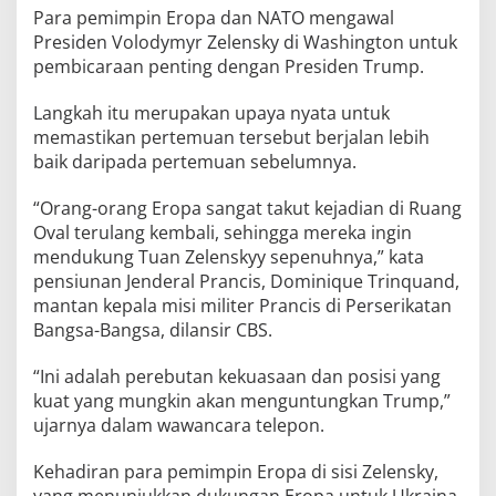
Para pemimpin Eropa dan NATO mengawal
Presiden Volodymyr Zelensky di Washington untuk
pembicaraan penting dengan Presiden Trump.
Langkah itu merupakan upaya nyata untuk
memastikan pertemuan tersebut berjalan lebih
baik daripada pertemuan sebelumnya.
“Orang-orang Eropa sangat takut kejadian di Ruang
Oval terulang kembali, sehingga mereka ingin
mendukung Tuan Zelenskyy sepenuhnya,” kata
pensiunan Jenderal Prancis, Dominique Trinquand,
mantan kepala misi militer Prancis di Perserikatan
Bangsa-Bangsa, dilansir CBS.
“Ini adalah perebutan kekuasaan dan posisi yang
kuat yang mungkin akan menguntungkan Trump,”
ujarnya dalam wawancara telepon.
Kehadiran para pemimpin Eropa di sisi Zelensky,
yang menunjukkan dukungan Eropa untuk Ukraina,