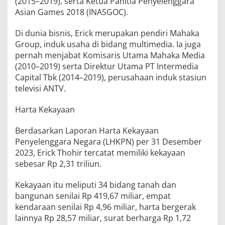
(2015–2019), serta Ketua Panitia Penyelenggara
Asian Games 2018 (INASGOC).
Di dunia bisnis, Erick merupakan pendiri Mahaka
Group, induk usaha di bidang multimedia. Ia juga
pernah menjabat Komisaris Utama Mahaka Media
(2010–2019) serta Direktur Utama PT Intermedia
Capital Tbk (2014–2019), perusahaan induk stasiun
televisi ANTV.
Harta Kekayaan
Berdasarkan Laporan Harta Kekayaan
Penyelenggara Negara (LHKPN) per 31 Desember
2023, Erick Thohir tercatat memiliki kekayaan
sebesar Rp 2,31 triliun.
Kekayaan itu meliputi 34 bidang tanah dan
bangunan senilai Rp 419,67 miliar, empat
kendaraan senilai Rp 4,96 miliar, harta bergerak
lainnya Rp 28,57 miliar, surat berharga Rp 1,72