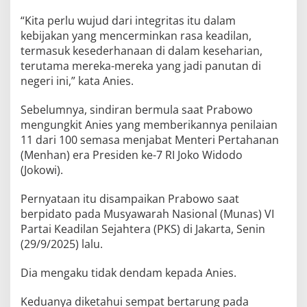
“Kita perlu wujud dari integritas itu dalam
kebijakan yang mencerminkan rasa keadilan,
termasuk kesederhanaan di dalam keseharian,
terutama mereka-mereka yang jadi panutan di
negeri ini,” kata Anies.
Sebelumnya, sindiran bermula saat Prabowo
mengungkit Anies yang memberikannya penilaian
11 dari 100 semasa menjabat Menteri Pertahanan
(Menhan) era Presiden ke-7 RI Joko Widodo
(Jokowi).
Pernyataan itu disampaikan Prabowo saat
berpidato pada Musyawarah Nasional (Munas) VI
Partai Keadilan Sejahtera (PKS) di Jakarta, Senin
(29/9/2025) lalu.
Dia mengaku tidak dendam kepada Anies.
Keduanya diketahui sempat bertarung pada