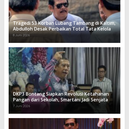
Tragedi 53 Korban Lubang Tambang di Kaltim,
Abdulloh Desak Perbaikan Total Tata Kelola
8 Juni 2026
DKP3 Bontang Siapkan Revolusi Ketahanan
Pangan dari Sekolah, Smartani Jadi Senjata
7 Juni 2026