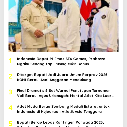
1
Indonesia Dapat 91 Emas SEA Games, Prabowo
Ngaku Senang tapi Pusing Mikir Bonus
2
Ditarget Bupati Jadi Juara Umum Porprov 2026,
KONI Berau: Asal Anggaran Mendukung
3
Final Dramatis 5 Set Warnai Penutupan Turnamen
Voli Berau, Agus Uriansyah: Mental Atlet Kita Luar
Biasa
4
Atlet Muda Berau Sumbang Medali Estafet untuk
Indonesia di Kejuaraan Atletik Asia Tenggara
5
Bupati Berau Lepas Kontingen Porwada 2025,