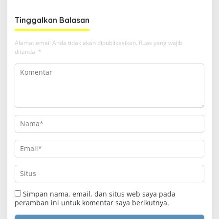
Samarinda
Tinggalkan Balasan
Alamat email Anda tidak akan dipublikasikan.
Ruas yang wajib
ditandai
*
Simpan nama, email, dan situs web saya pada
peramban ini untuk komentar saya berikutnya.