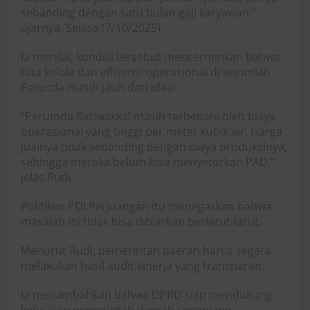
sebanding dengan satu bulan gaji karyawan,”
ujarnya, Selasa (7/10/2025).
Ia menilai, kondisi tersebut mencerminkan bahwa
tata kelola dan efisiensi operasional di sejumlah
Perusda masih jauh dari ideal.
“Perumda Batiwakkal masih terbebani oleh biaya
operasional yang tinggi per meter kubik air. Harga
jualnya tidak sebanding dengan biaya produksinya,
sehingga mereka belum bisa menyetorkan PAD,”
jelas Rudi.
Politikus PDI Perjuangan itu menegaskan bahwa
masalah ini tidak bisa dibiarkan berlarut-larut.
Menurut Rudi, pemerintah daerah harus segera
melakukan hasil audit kinerja yang transparan.
Ia menambahkan bahwa DPRD siap mendukung
kebijakan pemerintah daerah sepanjang