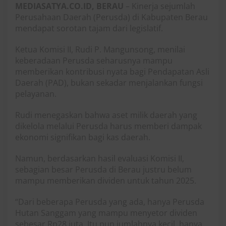
MEDIASATYA.CO.ID, BERAU
– Kinerja sejumlah
Perusahaan Daerah (Perusda) di Kabupaten Berau
mendapat sorotan tajam dari legislatif.
Ketua Komisi II, Rudi P. Mangunsong, menilai
keberadaan Perusda seharusnya mampu
memberikan kontribusi nyata bagi Pendapatan Asli
Daerah (PAD), bukan sekadar menjalankan fungsi
pelayanan.
Rudi menegaskan bahwa aset milik daerah yang
dikelola melalui Perusda harus memberi dampak
ekonomi signifikan bagi kas daerah.
Namun, berdasarkan hasil evaluasi Komisi II,
sebagian besar Perusda di Berau justru belum
mampu memberikan dividen untuk tahun 2025.
“Dari beberapa Perusda yang ada, hanya Perusda
Hutan Sanggam yang mampu menyetor dividen
sebesar Rp28 juta. Itu pun jumlahnya kecil, hanya