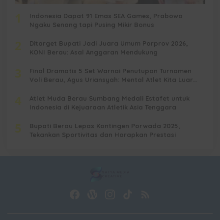
1
Indonesia Dapat 91 Emas SEA Games, Prabowo
Ngaku Senang tapi Pusing Mikir Bonus
2
Ditarget Bupati Jadi Juara Umum Porprov 2026,
KONI Berau: Asal Anggaran Mendukung
3
Final Dramatis 5 Set Warnai Penutupan Turnamen
Voli Berau, Agus Uriansyah: Mental Atlet Kita Luar
Biasa
4
Atlet Muda Berau Sumbang Medali Estafet untuk
Indonesia di Kejuaraan Atletik Asia Tenggara
5
Bupati Berau Lepas Kontingen Porwada 2025,
Tekankan Sportivitas dan Harapkan Prestasi