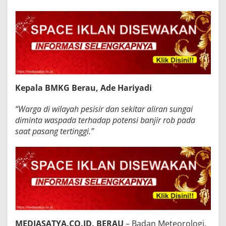
Kepala BMKG Berau, Ade Hariyadi
“Warga di wilayah pesisir dan sekitar aliran sungai
diminta waspada terhadap potensi banjir rob pada
saat pasang tertinggi.”
MEDIASATYA.CO.ID, BERAU
– Badan Meteorologi,