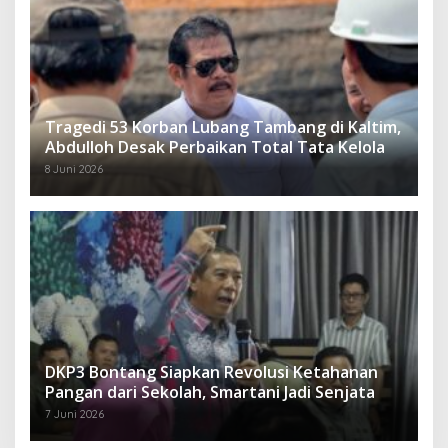
Tragedi 53 Korban Lubang Tambang di Kaltim,
Abdulloh Desak Perbaikan Total Tata Kelola
8 Juni 2026
DKP3 Bontang Siapkan Revolusi Ketahanan
Pangan dari Sekolah, Smartani Jadi Senjata
7 Juni 2026