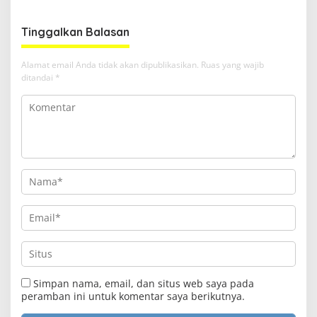
Tinggalkan Balasan
Alamat email Anda tidak akan dipublikasikan.
Ruas yang wajib
ditandai
*
Simpan nama, email, dan situs web saya pada
peramban ini untuk komentar saya berikutnya.