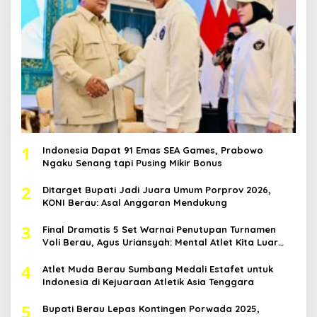
1
Indonesia Dapat 91 Emas SEA Games, Prabowo
Ngaku Senang tapi Pusing Mikir Bonus
2
Ditarget Bupati Jadi Juara Umum Porprov 2026,
KONI Berau: Asal Anggaran Mendukung
3
Final Dramatis 5 Set Warnai Penutupan Turnamen
Voli Berau, Agus Uriansyah: Mental Atlet Kita Luar
Biasa
4
Atlet Muda Berau Sumbang Medali Estafet untuk
Indonesia di Kejuaraan Atletik Asia Tenggara
5
Bupati Berau Lepas Kontingen Porwada 2025,