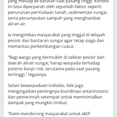
yang meluap ke daratan saat pasang tinggi. Kondisi
ini bisa diperparah oleh sejumlah faktor seperti
penurunan permukaan tanah, sedimentasi sungai,
serta penumpukan sampah yang menghambat
aliran air.
Ia mengimbau masyarakat yang tinggal di wilayah
pesisir dan bantaran sungai agar tetap siaga dan
memantau perkembangan cuaca.
“Bagi warga yang bermukim di sekitar pesisir dan
daerah aliran sungai, harap waspada terhadap
potensi banjir rob, terutama pada saat pasang
tertinggi,” tegasnya.
Selain kewaspadaan individu, Ade juga
mengingatkan pentingnya koordinasi antarinstansi
dan pemerintah setempat untuk meminimalkan
dampak yang mungkin timbul.
“Kami mendorong masyarakat untuk aktif