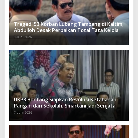
Tragedi 53 Korban Lubang Tambang di Kaltim,
Abdulloh Desak Perbaikan Total Tata Kelola
8 Juni 2026
DKP3 Bontang Siapkan Revolusi Ketahanan
Pangan dari Sekolah, Smartani Jadi Senjata
7 Juni 2026