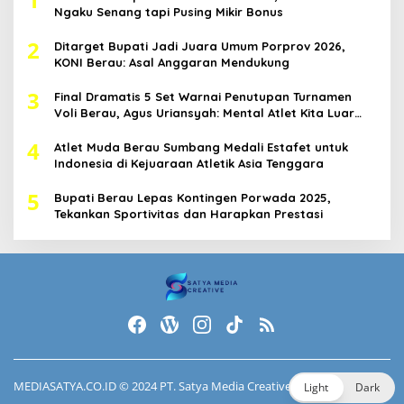
Ngaku Senang tapi Pusing Mikir Bonus
2
Ditarget Bupati Jadi Juara Umum Porprov 2026,
KONI Berau: Asal Anggaran Mendukung
3
Final Dramatis 5 Set Warnai Penutupan Turnamen
Voli Berau, Agus Uriansyah: Mental Atlet Kita Luar
Biasa
4
Atlet Muda Berau Sumbang Medali Estafet untuk
Indonesia di Kejuaraan Atletik Asia Tenggara
5
Bupati Berau Lepas Kontingen Porwada 2025,
Tekankan Sportivitas dan Harapkan Prestasi
MEDIASATYA.CO.ID
© 2024 PT. Satya Media Creative.
Light
Dark