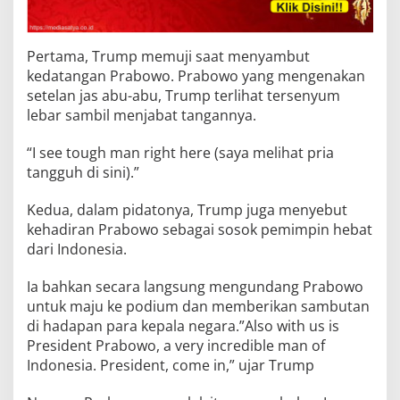
Pertama, Trump memuji saat menyambut
kedatangan Prabowo. Prabowo yang mengenakan
setelan jas abu-abu, Trump terlihat tersenyum
lebar sambil menjabat tangannya.
“I see tough man right here (saya melihat pria
tangguh di sini).”
Kedua, dalam pidatonya, Trump juga menyebut
kehadiran Prabowo sebagai sosok pemimpin hebat
dari Indonesia.
Ia bahkan secara langsung mengundang Prabowo
untuk maju ke podium dan memberikan sambutan
di hadapan para kepala negara.”Also with us is
President Prabowo, a very incredible man of
Indonesia. President, come in,” ujar Trump