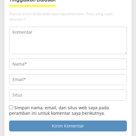
Alamat email Anda tidak akan dipublikasikan.
Ruas yang wajib
ditandai
*
Simpan nama, email, dan situs web saya pada
peramban ini untuk komentar saya berikutnya.