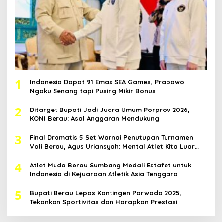
1
Indonesia Dapat 91 Emas SEA Games, Prabowo
Ngaku Senang tapi Pusing Mikir Bonus
2
Ditarget Bupati Jadi Juara Umum Porprov 2026,
KONI Berau: Asal Anggaran Mendukung
3
Final Dramatis 5 Set Warnai Penutupan Turnamen
Voli Berau, Agus Uriansyah: Mental Atlet Kita Luar
Biasa
4
Atlet Muda Berau Sumbang Medali Estafet untuk
Indonesia di Kejuaraan Atletik Asia Tenggara
5
Bupati Berau Lepas Kontingen Porwada 2025,
Tekankan Sportivitas dan Harapkan Prestasi