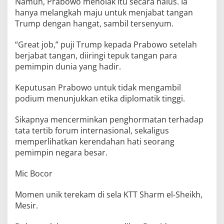
Namun, Prabowo menolak itu secara halus. Ia
hanya melangkah maju untuk menjabat tangan
Trump dengan hangat, sambil tersenyum.
“Great job,” puji Trump kepada Prabowo setelah
berjabat tangan, diiringi tepuk tangan para
pemimpin dunia yang hadir.
Keputusan Prabowo untuk tidak mengambil
podium menunjukkan etika diplomatik tinggi.
Sikapnya mencerminkan penghormatan terhadap
tata tertib forum internasional, sekaligus
memperlihatkan kerendahan hati seorang
pemimpin negara besar.
Mic Bocor
Momen unik terekam di sela KTT Sharm el-Sheikh,
Mesir.