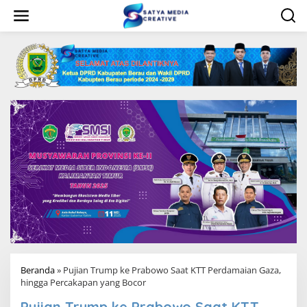
L
e
w
a
t
i
k
e
k
o
n
t
e
n
Beranda
»
Pujian Trump ke Prabowo Saat KTT Perdamaian Gaza,
hingga Percakapan yang Bocor
Pujian Trump ke Prabowo Saat KTT