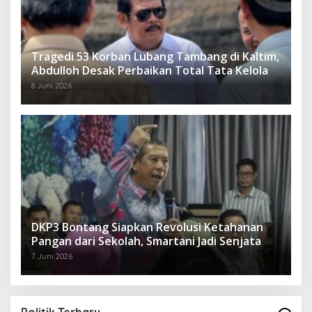
Tragedi 53 Korban Lubang Tambang di Kaltim,
Abdulloh Desak Perbaikan Total Tata Kelola
8 Juni 2026
DKP3 Bontang Siapkan Revolusi Ketahanan
Pangan dari Sekolah, Smartani Jadi Senjata
7 Juni 2026