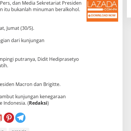
 Pers, dan Media Sekretariat Presiden
 itu bukanlah minuman beralkohol.
at, Jumat (30/5).
gian dari kunjungan
mpingi putranya, Didit Hediprasetyo
tih.
siden Macron dan Brigitte.
ambut kunjungan kenegaraan
 Indonesia. (
Redaksi
)