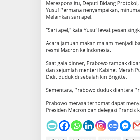
Merespons itu, Deputi Bidang Protokol,
Yusuf Permana nenyampaikan, minuman
Melainkan sari apel.
“Sari apel,” kata Yusuf lewat pesan singk
Acara jamuan makan malam menjadi ba
resmi Macron ke Indonesia.
Saat gala dinner, Prabowo tampak dida
dan sejumlah menteri Kabinet Merah Pu
Didit duduk di sebalah kiri Brigitte.
Sementara, Prabowo duduk diantara Pre
Prabowo merasa terhomat dapat meny
Presiden Macron dan delegasi Prancis ke