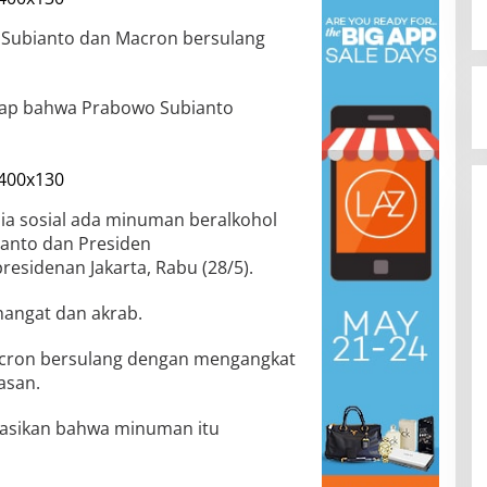
ubianto dan Macron bersulang
ap bahwa Prabowo Subianto
edia sosial ada minuman beralkohol
ianto dan Presiden
esidenan Jakarta, Rabu (28/5).
angat dan akrab.
acron bersulang dengan mengangkat
asan.
rasikan bahwa minuman itu