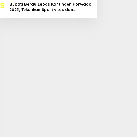
5
Bupati Berau Lepas Kontingen Porwada
2025, Tekankan Sportivitas dan
Harapkan Prestasi