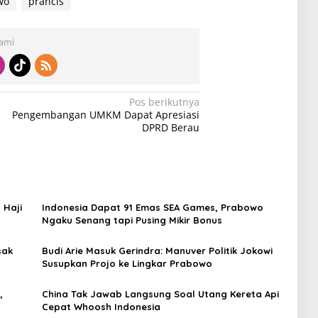
wo
prancis
Kami
Pos berikutnya
Pengembangan UMKM Dapat Apresiasi
DPRD Berau
 Haji
Indonesia Dapat 91 Emas SEA Games, Prabowo
Ngaku Senang tapi Pusing Mikir Bonus
sak
Budi Arie Masuk Gerindra: Manuver Politik Jokowi
Susupkan Projo ke Lingkar Prabowo
,
China Tak Jawab Langsung Soal Utang Kereta Api
Cepat Whoosh Indonesia