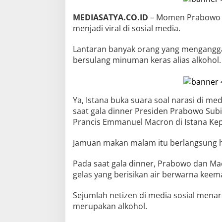
MEDIASATYA.CO.ID
– Momen Prabowo S
menjadi viral di sosial media.
Lantaran banyak orang yang mengangg
bersulang minuman keras alias alkohol.
Ya, Istana buka suara soal narasi di m
saat gala dinner Presiden Prabowo Sub
Prancis Emmanuel Macron di Istana Kepr
Jamuan makan malam itu berlangsung h
Pada saat gala dinner, Prabowo dan M
gelas yang berisikan air berwarna keem
Sejumlah netizen di media sosial mena
merupakan alkohol.