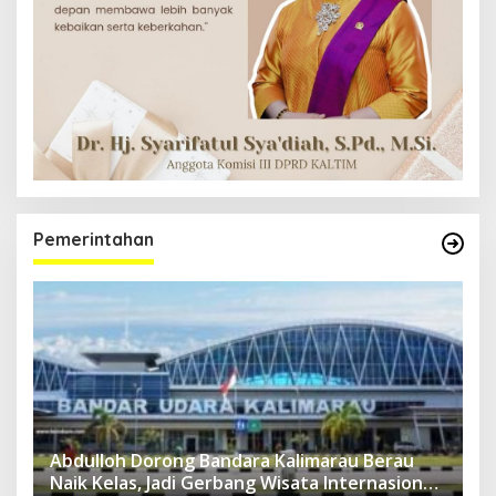
Pemerintahan
Abdulloh Dorong Bandara Kalimarau Berau
Naik Kelas, Jadi Gerbang Wisata Internasional