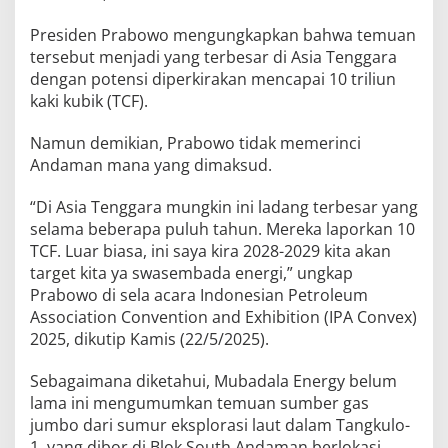
Presiden Prabowo mengungkapkan bahwa temuan
tersebut menjadi yang terbesar di Asia Tenggara
dengan potensi diperkirakan mencapai 10 triliun
kaki kubik (TCF).
Namun demikian, Prabowo tidak memerinci
Andaman mana yang dimaksud.
“Di Asia Tenggara mungkin ini ladang terbesar yang
selama beberapa puluh tahun. Mereka laporkan 10
TCF. Luar biasa, ini saya kira 2028-2029 kita akan
target kita ya swasembada energi,” ungkap
Prabowo di sela acara Indonesian Petroleum
Association Convention and Exhibition (IPA Convex)
2025, dikutip Kamis (22/5/2025).
Sebagaimana diketahui, Mubadala Energy belum
lama ini mengumumkan temuan sumber gas
jumbo dari sumur eksplorasi laut dalam Tangkulo-
1, yang dibor di Blok South Andaman berlokasi