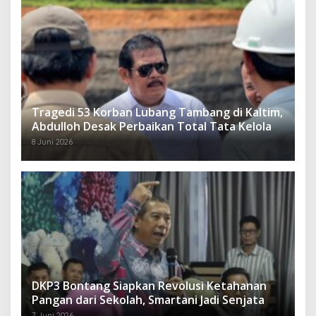
Tragedi 53 Korban Lubang Tambang di Kaltim,
Abdulloh Desak Perbaikan Total Tata Kelola
8 Juni 2026
DKP3 Bontang Siapkan Revolusi Ketahanan
Pangan dari Sekolah, Smartani Jadi Senjata
7 Juni 2026