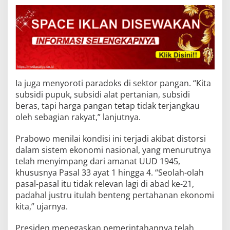
Ia juga menyoroti paradoks di sektor pangan. “Kita
subsidi pupuk, subsidi alat pertanian, subsidi
beras, tapi harga pangan tetap tidak terjangkau
oleh sebagian rakyat,” lanjutnya.
Prabowo menilai kondisi ini terjadi akibat distorsi
dalam sistem ekonomi nasional, yang menurutnya
telah menyimpang dari amanat UUD 1945,
khususnya Pasal 33 ayat 1 hingga 4. “Seolah-olah
pasal-pasal itu tidak relevan lagi di abad ke-21,
padahal justru itulah benteng pertahanan ekonomi
kita,” ujarnya.
Presiden menegaskan pemerintahannya telah