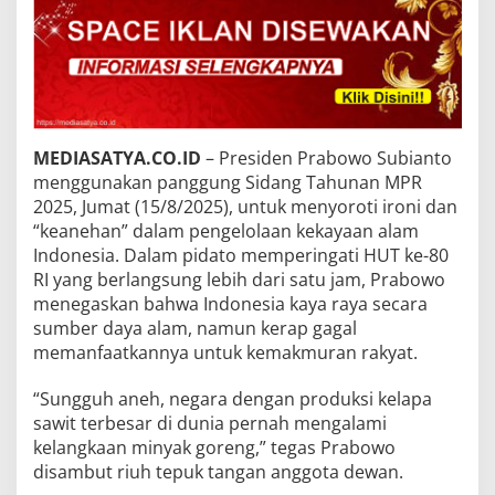
MEDIASATYA.CO.ID
– Presiden Prabowo Subianto
menggunakan panggung Sidang Tahunan MPR
2025, Jumat (15/8/2025), untuk menyoroti ironi dan
“keanehan” dalam pengelolaan kekayaan alam
Indonesia. Dalam pidato memperingati HUT ke-80
RI yang berlangsung lebih dari satu jam, Prabowo
menegaskan bahwa Indonesia kaya raya secara
sumber daya alam, namun kerap gagal
memanfaatkannya untuk kemakmuran rakyat.
“Sungguh aneh, negara dengan produksi kelapa
sawit terbesar di dunia pernah mengalami
kelangkaan minyak goreng,” tegas Prabowo
disambut riuh tepuk tangan anggota dewan.