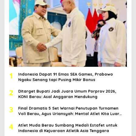
1
Indonesia Dapat 91 Emas SEA Games, Prabowo
Ngaku Senang tapi Pusing Mikir Bonus
2
Ditarget Bupati Jadi Juara Umum Porprov 2026,
KONI Berau: Asal Anggaran Mendukung
3
Final Dramatis 5 Set Warnai Penutupan Turnamen
Voli Berau, Agus Uriansyah: Mental Atlet Kita Luar
Biasa
4
Atlet Muda Berau Sumbang Medali Estafet untuk
Indonesia di Kejuaraan Atletik Asia Tenggara