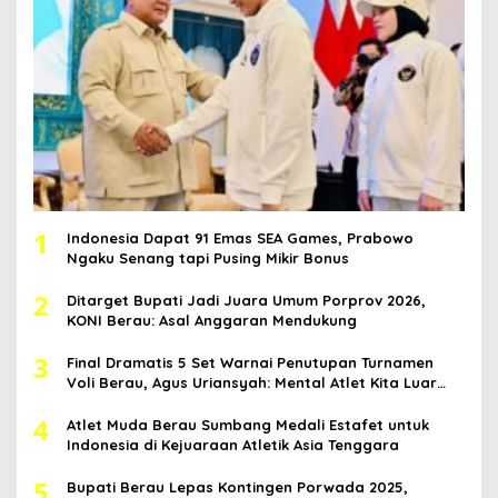
1
Indonesia Dapat 91 Emas SEA Games, Prabowo
Ngaku Senang tapi Pusing Mikir Bonus
2
Ditarget Bupati Jadi Juara Umum Porprov 2026,
KONI Berau: Asal Anggaran Mendukung
3
Final Dramatis 5 Set Warnai Penutupan Turnamen
Voli Berau, Agus Uriansyah: Mental Atlet Kita Luar
Biasa
4
Atlet Muda Berau Sumbang Medali Estafet untuk
Indonesia di Kejuaraan Atletik Asia Tenggara
5
Bupati Berau Lepas Kontingen Porwada 2025,