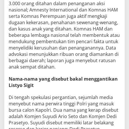
3.000 orang ditahan dalam penanganan aksi
nasional; Amnesty International dan Komnas HAM
serta Komnas Perempuan juga aktif mengkaji
dugaan kekerasan, penahanan sewenang-wenang,
dan kasus anak yang ditahan. Komnas HAM dan
beberapa lembaga nasional telah membentuk atau
mendukung pembentukan tim pencari fakta untuk
menyelidiki kerusuhan dan penanganannya. Data
advokasi menunjukkan ribuan orang diamankan di
berbagai daerah; laporan juga menyebut ratusan
anak sempat ditahan.
Nama-nama yang disebut bakal menggantikan
Listyo Sigit
Di tengah spekulasi pergantian, sejumlah media
menyebut nama perwira tinggi Polri yang masuk
bursa calon Kapolri. Dua nama yang kerap disebut
adalah Komjen Suyudi Ario Seto dan Komjen Dedi
Prasetyo. Suyudi disebut memiliki latar belakang
reserse dan karier panjang; Dedi Prasetyo