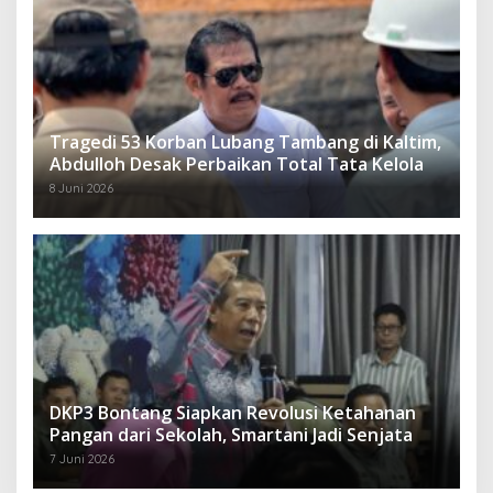
Tragedi 53 Korban Lubang Tambang di Kaltim,
Abdulloh Desak Perbaikan Total Tata Kelola
8 Juni 2026
DKP3 Bontang Siapkan Revolusi Ketahanan
Pangan dari Sekolah, Smartani Jadi Senjata
7 Juni 2026