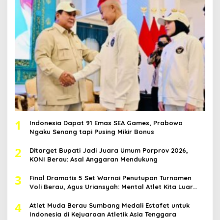
1
Indonesia Dapat 91 Emas SEA Games, Prabowo
Ngaku Senang tapi Pusing Mikir Bonus
2
Ditarget Bupati Jadi Juara Umum Porprov 2026,
KONI Berau: Asal Anggaran Mendukung
3
Final Dramatis 5 Set Warnai Penutupan Turnamen
Voli Berau, Agus Uriansyah: Mental Atlet Kita Luar
Biasa
4
Atlet Muda Berau Sumbang Medali Estafet untuk
Indonesia di Kejuaraan Atletik Asia Tenggara