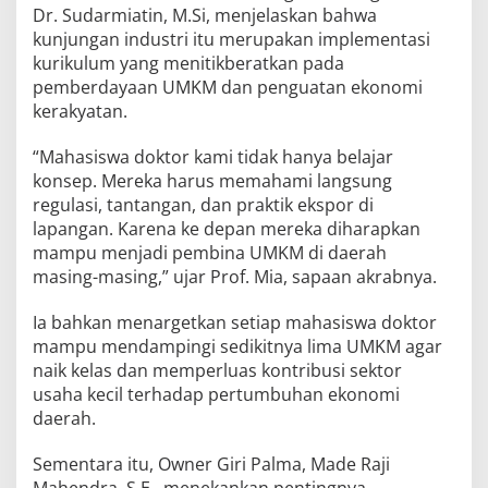
Dr. Sudarmiatin, M.Si, menjelaskan bahwa
kunjungan industri itu merupakan implementasi
kurikulum yang menitikberatkan pada
pemberdayaan UMKM dan penguatan ekonomi
kerakyatan.
“Mahasiswa doktor kami tidak hanya belajar
konsep. Mereka harus memahami langsung
regulasi, tantangan, dan praktik ekspor di
lapangan. Karena ke depan mereka diharapkan
mampu menjadi pembina UMKM di daerah
masing-masing,” ujar Prof. Mia, sapaan akrabnya.
Ia bahkan menargetkan setiap mahasiswa doktor
mampu mendampingi sedikitnya lima UMKM agar
naik kelas dan memperluas kontribusi sektor
usaha kecil terhadap pertumbuhan ekonomi
daerah.
Sementara itu, Owner Giri Palma, Made Raji
Mahendra, S.E., menekankan pentingnya