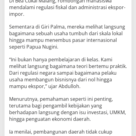
Di Bea Cukai Malang, rombongan mahasiswa
mendalami regulasi fiskal dan administrasi ekspor-
impor.
Sementara di Giri Palma, mereka melihat langsung
bagaimana sebuah usaha tumbuh dari skala lokal
hingga mampu menembus pasar internasional
seperti Papua Nugini.
“Ini bukan hanya pembelajaran di kelas. Kami
melihat langsung bagaimana teori bertemu praktik.
Dari regulasi negara sampai bagaimana pelaku
usaha membangun bisnisnya dari nol hingga
mampu ekspor,” ujar Abdulloh.
Menurutnya, pemahaman seperti ini penting,
terutama bagi pengambil kebijakan yang
berhadapan langsung dengan isu investasi, UMKM,
hingga penguatan ekonomi daerah.
Ia menilai, pembangunan daerah tidak cukup