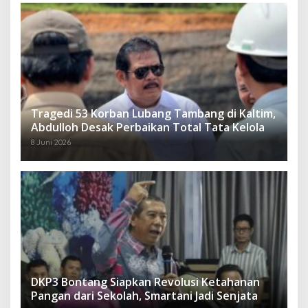
Tragedi 53 Korban Lubang Tambang di Kaltim,
Abdulloh Desak Perbaikan Total Tata Kelola
8 Juni 2026
DKP3 Bontang Siapkan Revolusi Ketahanan
Pangan dari Sekolah, Smartani Jadi Senjata