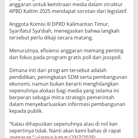
anggaran untuk kemitraan media dalam struktur
APBD Kaltim 2025 mendapat sorotan dari legislatif.
Anggota Komisi III DPRD Kalimantan Timur,
Syarifatul Sya’diah, menegaskan bahwa langkah
tersebut perlu dikaji secara matang.
Menurutnya, efisiensi anggaran memang penting
dan fokus pada program gratis poll dan josspoll.
Dimana inti dari program tersebut adalah
pendidikan, peningkatan SDM serta pembangunan
ekonomi, namun bukan berarti menghilangkan
sepenuhnya alokasi bagi media yang selama ini
berperan sebagai mitra strategis pemerintah
dalam menyebarluaskan informasi pembangunan
kepada publik.
“Kalau dihapuskan sepenuhnya atau di nol kan
sepertinya tidak. Nanti akan kami bahas di rapat
anggaran,” ujarnya Jumat (23/7/2025).