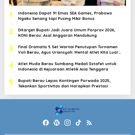
1
Indonesia Dapat 91 Emas SEA Games, Prabowo
Ngaku Senang tapi Pusing Mikir Bonus
2
Ditarget Bupati Jadi Juara Umum Porprov 2026,
KONI Berau: Asal Anggaran Mendukung
3
Final Dramatis 5 Set Warnai Penutupan Turnamen
Voli Berau, Agus Uriansyah: Mental Atlet Kita Luar
Biasa
4
Atlet Muda Berau Sumbang Medali Estafet untuk
Indonesia di Kejuaraan Atletik Asia Tenggara
5
Bupati Berau Lepas Kontingen Porwada 2025,
Tekankan Sportivitas dan Harapkan Prestasi