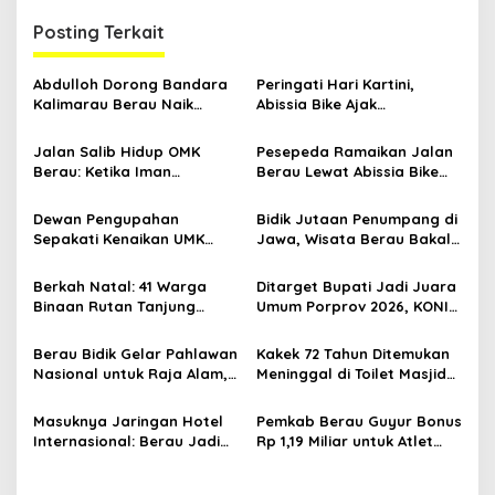
g
Posting Terkait
a
s
Abdulloh Dorong Bandara
Peringati Hari Kartini,
Kalimarau Berau Naik
Abissia Bike Ajak
i
Kelas, Jadi Gerbang Wisata
Perempuan Berau Gowes
p
Internasional Kaltim
Sambil Berkebaya
Jalan Salib Hidup OMK
Pesepeda Ramaikan Jalan
Berau: Ketika Iman
Berau Lewat Abissia Bike
o
Dihidupkan di Atas
Gelar Berau Night Ride
s
Panggung
Dewan Pengupahan
Bidik Jutaan Penumpang di
Sepakati Kenaikan UMK
Jawa, Wisata Berau Bakal
Berau Sebesar 7,59 Persen
di-Branding di Gerbong
Kereta Api Indonesia
Berkah Natal: 41 Warga
Ditarget Bupati Jadi Juara
Binaan Rutan Tanjung
Umum Porprov 2026, KONI
Redeb Terima Pengurangan
Berau: Asal Anggaran
Masa Tahanan
Mendukung
Berau Bidik Gelar Pahlawan
Kakek 72 Tahun Ditemukan
Nasional untuk Raja Alam,
Meninggal di Toilet Masjid
Seminar Akademik Jadi
Pasar Sanggam Berau
Pijakan Awal
Masuknya Jaringan Hotel
Pemkab Berau Guyur Bonus
Internasional: Berau Jadi
Rp 1,19 Miliar untuk Atlet
Destinasi Wisata Kelas
PON dan Paralimpik
Dunia