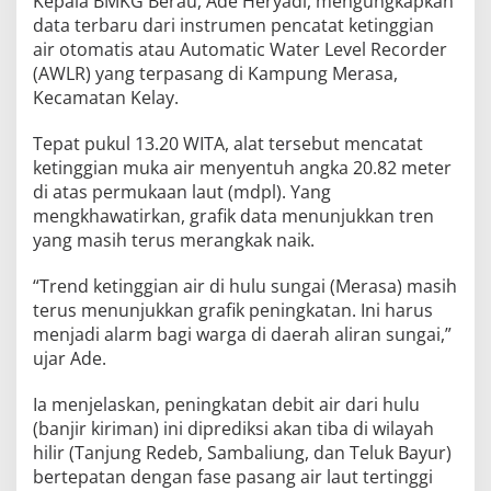
Kepala BMKG Berau, Ade Heryadi, mengungkapkan
data terbaru dari instrumen pencatat ketinggian
air otomatis atau Automatic Water Level Recorder
(AWLR) yang terpasang di Kampung Merasa,
Kecamatan Kelay.
Tepat pukul 13.20 WITA, alat tersebut mencatat
ketinggian muka air menyentuh angka 20.82 meter
di atas permukaan laut (mdpl). Yang
mengkhawatirkan, grafik data menunjukkan tren
yang masih terus merangkak naik.
“Trend ketinggian air di hulu sungai (Merasa) masih
terus menunjukkan grafik peningkatan. Ini harus
menjadi alarm bagi warga di daerah aliran sungai,”
ujar Ade.
Ia menjelaskan, peningkatan debit air dari hulu
(banjir kiriman) ini diprediksi akan tiba di wilayah
hilir (Tanjung Redeb, Sambaliung, dan Teluk Bayur)
bertepatan dengan fase pasang air laut tertinggi