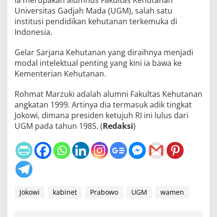
Ia merupakan alumnus Fakultas Kehutanan
Universitas Gadjah Mada (UGM), salah satu
institusi pendidikan kehutanan terkemuka di
Indonesia.
Gelar Sarjana Kehutanan yang diraihnya menjadi
modal intelektual penting yang kini ia bawa ke
Kementerian Kehutanan.
Rohmat Marzuki adalah alumni Fakultas Kehutanan
angkatan 1999. Artinya dia termasuk adik tingkat
Jokowi, dimana presiden ketujuh RI ini lulus dari
UGM pada tahun 1985. (
Redaksi
)
Jokowi
kabinet
Prabowo
UGM
wamen