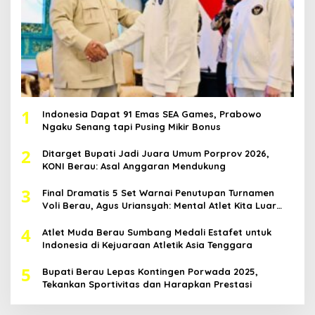
1
Indonesia Dapat 91 Emas SEA Games, Prabowo
Ngaku Senang tapi Pusing Mikir Bonus
2
Ditarget Bupati Jadi Juara Umum Porprov 2026,
KONI Berau: Asal Anggaran Mendukung
3
Final Dramatis 5 Set Warnai Penutupan Turnamen
Voli Berau, Agus Uriansyah: Mental Atlet Kita Luar
Biasa
4
Atlet Muda Berau Sumbang Medali Estafet untuk
Indonesia di Kejuaraan Atletik Asia Tenggara
5
Bupati Berau Lepas Kontingen Porwada 2025,
Tekankan Sportivitas dan Harapkan Prestasi