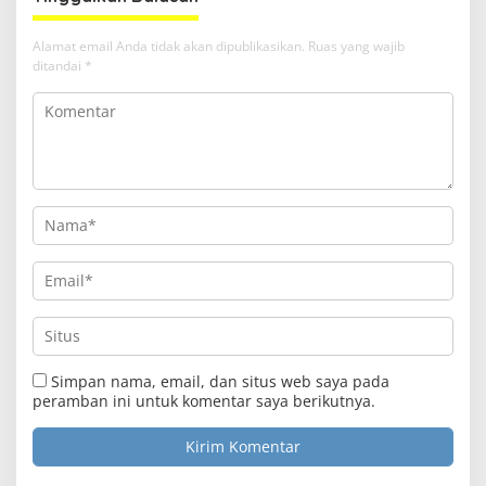
Alamat email Anda tidak akan dipublikasikan.
Ruas yang wajib
ditandai
*
Simpan nama, email, dan situs web saya pada
peramban ini untuk komentar saya berikutnya.