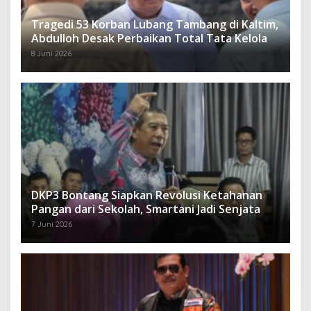
Tragedi 53 Korban Lubang Tambang di Kaltim,
Abdulloh Desak Perbaikan Total Tata Kelola
8 Juni 2026
DKP3 Bontang Siapkan Revolusi Ketahanan
Pangan dari Sekolah, Smartani Jadi Senjata
7 Juni 2026