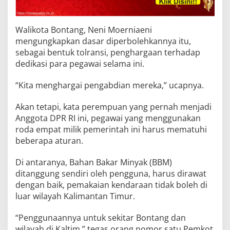
Walikota Bontang, Neni Moerniaeni
mengungkapkan dasar diperbolehkannya itu,
sebagai bentuk tolransi, penghargaan terhadap
dedikasi para pegawai selama ini.
“Kita menghargai pengabdian mereka,” ucapnya.
Akan tetapi, kata perempuan yang pernah menjadi
Anggota DPR RI ini, pegawai yang menggunakan
roda empat milik pemerintah ini harus mematuhi
beberapa aturan.
Di antaranya, Bahan Bakar Minyak (BBM)
ditanggung sendiri oleh pengguna, harus dirawat
dengan baik, pemakaian kendaraan tidak boleh di
luar wilayah Kalimantan Timur.
“Penggunaannya untuk sekitar Bontang dan
wilayah di Kaltim,” tegas orang nomor satu Pemkot