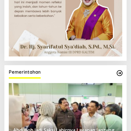
Pemerintahan
Abdulloh Jadi Saksi Lahirnya Layanan Jantung