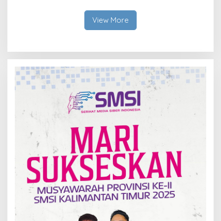
Fokus Utama
RW Nol Teater Mahardika
Samarinda
View More