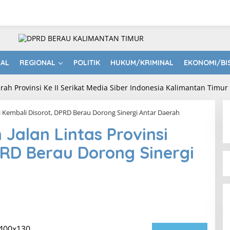
NAL
REGIONAL
POLITIK
HUKUM/KRIMINAL
EKONOMI/BI
si Kembali Disorot, DPRD Berau Dorong Sinergi Antar Daerah
Jalan Lintas Provinsi
PRD Berau Dorong Sinergi