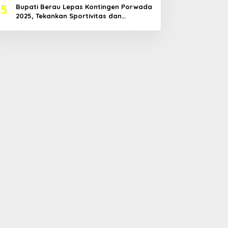
5
Bupati Berau Lepas Kontingen Porwada
2025, Tekankan Sportivitas dan
Harapkan Prestasi