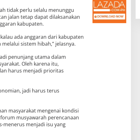
h tidak perlu selalu menunggu
tan jalan tetap dapat dilaksanakan
nggaran kabupaten.
 kalau ada anggaran dari kabupaten
melalui sistem hibah,” jelasnya.
jadi penunjang utama dalam
rakat. Oleh karena itu,
alan harus menjadi prioritas
konomian, jadi harus terus
uhan masyarakat mengenai kondisi
ai forum musyawarah perencanaan
s-menerus menjadi isu yang