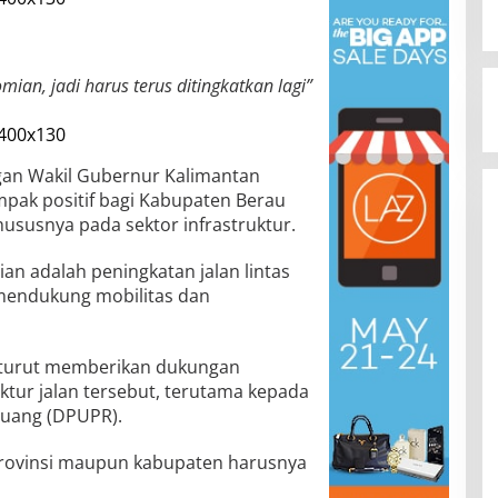
omian, jadi harus terus ditingkatkan lagi”
an Wakil Gubernur Kalimantan
pak positif bagi Kabupaten Berau
susnya pada sektor infrastruktur.
an adalah peningkatan jalan lintas
k mendukung mobilitas dan
ah turut memberikan dukungan
ktur jalan tersebut, terutama kepada
uang (DPUPR).
 provinsi maupun kabupaten harusnya