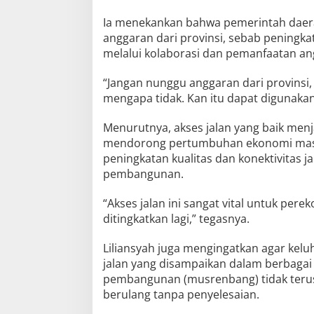
Ia menekankan bahwa pemerintah daera
anggaran dari provinsi, sebab peningka
melalui kolaborasi dan pemanfaatan a
“Jangan nunggu anggaran dari provinsi,
mengapa tidak. Kan itu dapat digunakan 
Menurutnya, akses jalan yang baik men
mendorong pertumbuhan ekonomi masya
peningkatan kualitas dan konektivitas j
pembangunan.
“Akses jalan ini sangat vital untuk pere
ditingkatkan lagi,” tegasnya.
Liliansyah juga mengingatkan agar kel
jalan yang disampaikan dalam berbag
pembangunan (musrenbang) tidak teru
berulang tanpa penyelesaian.