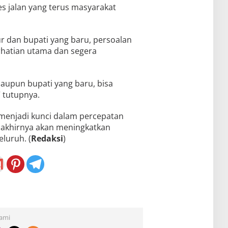
s jalan yang terus masyarakat
r dan bupati yang baru, persoalan
erhatian utama dan segera
maupun bupati yang baru, bisa
 tutupnya.
 menjadi kunci dalam percepatan
 akhirnya akan meningkatkan
luruh. (
Redaksi
)
Kami