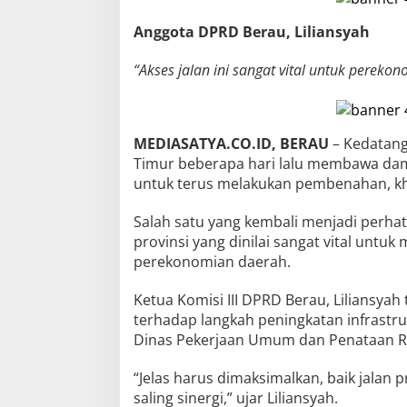
Anggota DPRD Berau, Liliansyah
“Akses jalan ini sangat vital untuk perekon
MEDIASATYA.CO.ID, BERAU
– Kedatang
Timur beberapa hari lalu membawa dam
untuk terus melakukan pembenahan, khu
Salah satu yang kembali menjadi perhati
provinsi yang dinilai sangat vital untu
perekonomian daerah.
Ketua Komisi III DPRD Berau, Liliansy
terhadap langkah peningkatan infrastru
Dinas Pekerjaan Umum dan Penataan R
“Jelas harus dimaksimalkan, baik jalan
saling sinergi,” ujar Liliansyah.