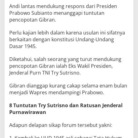
Andi lantas mendukung respons dari Presiden
Prabowo Subianto menanggapi tuntutan
pencopotan Gibran.
Perlu kajian lebih dalam karena usulan ini sifatnya
berkaitan dengan konstitusi Undang-Undang
Dasar 1945.
Diketahui, salah seorang yang turut mendukung
pencopotan Gibran ialah Eks Wakil Presiden,
Jenderal Purn TNI Try Sutrisno.
Gibran dianggap kurang cakap selama enam bulan
menjadi Wapres mendampingi Prabowo.
8 Tuntutan Try Sutrisno dan Ratusan Jenderal
Purnawirawan
Adapun delapan sikap forum tersebut yakni:
1. Kembali ke UUD 1945 asli sebagai Tata Hukum