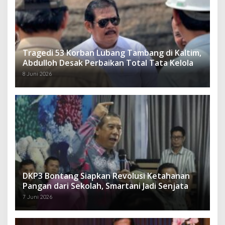
Tragedi 53 Korban Lubang Tambang di Kaltim,
Abdulloh Desak Perbaikan Total Tata Kelola
8 Juni 2026
DKP3 Bontang Siapkan Revolusi Ketahanan
Pangan dari Sekolah, Smartani Jadi Senjata
7 Juni 2026