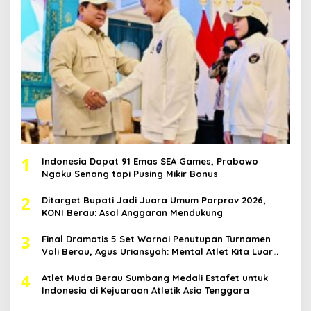
1
Indonesia Dapat 91 Emas SEA Games, Prabowo
Ngaku Senang tapi Pusing Mikir Bonus
2
Ditarget Bupati Jadi Juara Umum Porprov 2026,
KONI Berau: Asal Anggaran Mendukung
3
Final Dramatis 5 Set Warnai Penutupan Turnamen
Voli Berau, Agus Uriansyah: Mental Atlet Kita Luar
Biasa
4
Atlet Muda Berau Sumbang Medali Estafet untuk
Indonesia di Kejuaraan Atletik Asia Tenggara