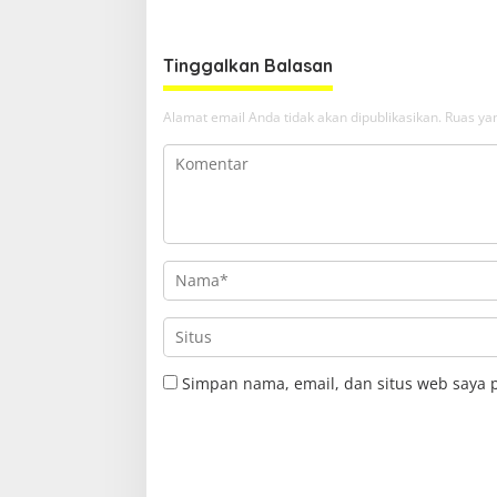
Samarin
Tinggalkan Balasan
Alamat email Anda tidak akan dipublikasikan.
Ruas yan
Simpan nama, email, dan situs web saya 