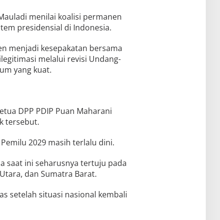
auladi menilai koalisi permanen
tem presidensial di Indonesia.
nen menjadi kesepakatan bersama
legitimasi melalui revisi Undang-
um yang kuat.
 Ketua DPP PDIP Puan Maharani
k tersebut.
milu 2029 masih terlalu dini.
saat ini seharusnya tertuju pada
Utara, dan Sumatra Barat.
s setelah situasi nasional kembali