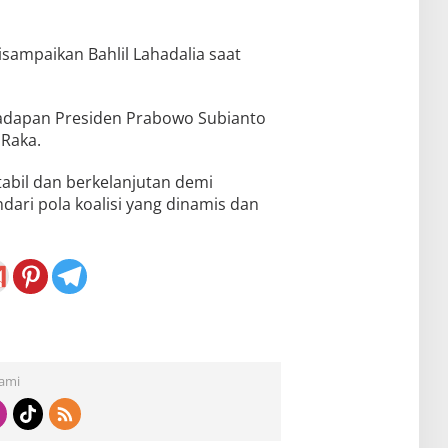
isampaikan Bahlil Lahadalia saat
hadapan Presiden Prabowo Subianto
 Raka.
tabil dan berkelanjutan demi
ndari pola koalisi yang dinamis dan
Kami