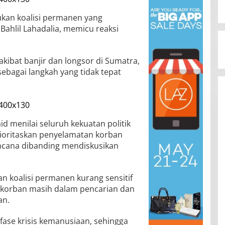
kan koalisi permanen yang
Bahlil Lahadalia, memicu reaksi
kibat banjir dan longsor di Sumatra,
sebagai langkah yang tidak tepat
d menilai seluruh kekuatan politik
oritaskan penyelamatan korban
ncana dibanding mendiskusikan
 koalisi permanen kurang sensitif
n korban masih dalam pencarian dan
an.
fase krisis kemanusiaan, sehingga