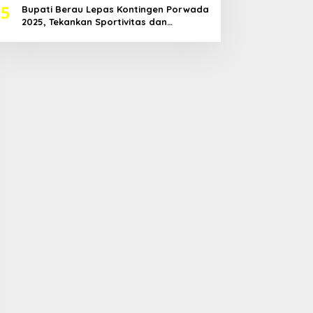
5
Bupati Berau Lepas Kontingen Porwada
2025, Tekankan Sportivitas dan
Harapkan Prestasi