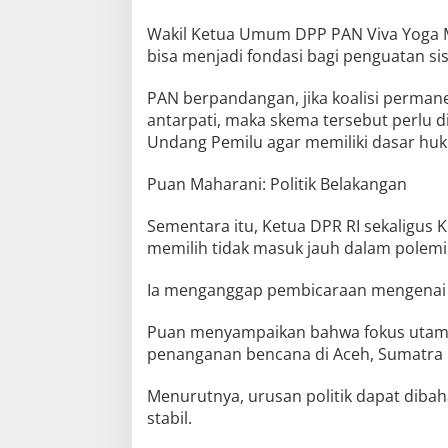
Wakil Ketua Umum DPP PAN Viva Yoga M
bisa menjadi fondasi bagi penguatan sis
PAN berpandangan, jika koalisi perma
antarpati, maka skema tersebut perlu di
Undang Pemilu agar memiliki dasar huk
Puan Maharani: Politik Belakangan
Sementara itu, Ketua DPR RI sekaligus
memilih tidak masuk jauh dalam polemi
Ia menganggap pembicaraan mengenai Pe
Puan menyampaikan bahwa fokus utama 
penanganan bencana di Aceh, Sumatra 
Menurutnya, urusan politik dapat dibaha
stabil.