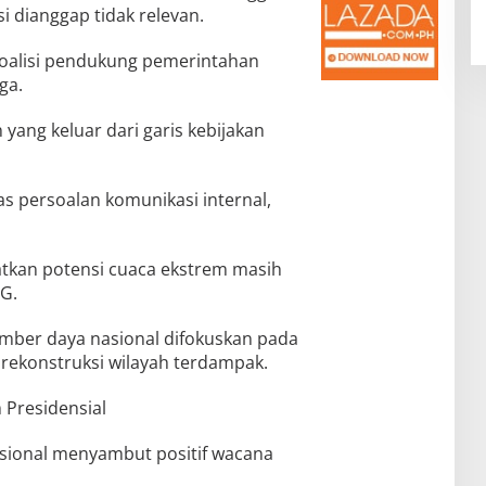
 dianggap tidak relevan.
koalisi pendukung pemerintahan
ga.
yang keluar dari garis kebijakan
tas persoalan komunikasi internal,
gatkan potensi cuaca ekstrem masih
KG.
mber daya nasional difokuskan pada
n rekonstruksi wilayah terdampak.
 Presidensial
sional menyambut positif wacana