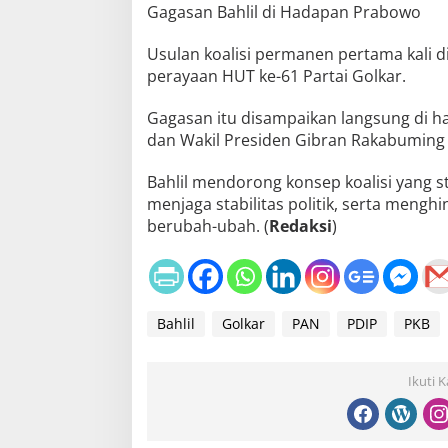
Gagasan Bahlil di Hadapan Prabowo
Usulan koalisi permanen pertama kali d
perayaan HUT ke-61 Partai Golkar.
Gagasan itu disampaikan langsung di 
dan Wakil Presiden Gibran Rakabuming
Bahlil mendorong konsep koalisi yang s
menjaga stabilitas politik, serta menghi
berubah-ubah. (
Redaksi
)
Bahlil
Golkar
PAN
PDIP
PKB
Ikuti 