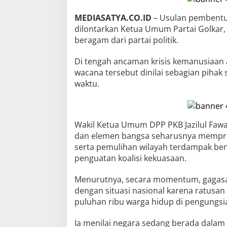
MEDIASATYA.CO.ID
– Usulan pembentu
dilontarkan Ketua Umum Partai Golkar, 
beragam dari partai politik.
Di tengah ancaman krisis kemanusiaan a
wacana tersebut dinilai sebagian pihak 
waktu.
Wakil Ketua Umum DPP PKB Jazilul Fawai
dan elemen bangsa seharusnya mempri
serta pemulihan wilayah terdampak be
penguatan koalisi kekuasaan.
Menurutnya, secara momentum, gagasan
dengan situasi nasional karena ratusa
puluhan ribu warga hidup di pengungsi
Ia menilai negara sedang berada dalam 