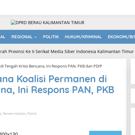
NAL
REGIONAL
POLITIK
HUKUM/KRIMINAL
EKONOMI/BI
di Tengah Krisis Bencana, Ini Respons PAN, PKB dan PDIP
na Koalisi Permanen di
na, Ini Respons PAN, PKB
l
,
Pemerintahan
,
Politik