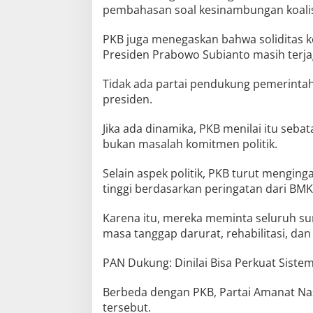
pembahasan soal kesinambungan koalisi
PKB juga menegaskan bahwa soliditas 
Presiden Prabowo Subianto masih terja
Tidak ada partai pendukung pemerintah 
presiden.
Jika ada dinamika, PKB menilai itu seba
bukan masalah komitmen politik.
Selain aspek politik, PKB turut mengin
tinggi berdasarkan peringatan dari BM
Karena itu, mereka meminta seluruh su
masa tanggap darurat, rehabilitasi, da
PAN Dukung: Dinilai Bisa Perkuat Sistem
Berbeda dengan PKB, Partai Amanat Na
tersebut.