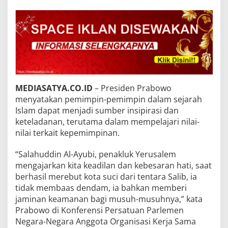
MEDIASATYA.CO.ID
– Presiden Prabowo
menyatakan pemimpin-pemimpin dalam sejarah
Islam dapat menjadi sumber insipirasi dan
keteladanan, terutama dalam mempelajari nilai-
nilai terkait kepemimpinan.
“Salahuddin Al-Ayubi, penakluk Yerusalem
mengajarkan kita keadilan dan kebesaran hati, saat
berhasil merebut kota suci dari tentara Salib, ia
tidak membaas dendam, ia bahkan memberi
jaminan keamanan bagi musuh-musuhnya,” kata
Prabowo di Konferensi Persatuan Parlemen
Negara-Negara Anggota Organisasi Kerja Sama