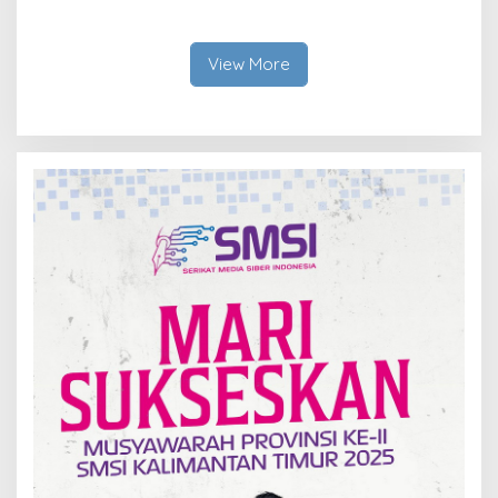
Ekosistem Ekspor Lewat
Dirham Ubah Lapas Jadi
Bangku Doktoral
Ruang Harapan
View More