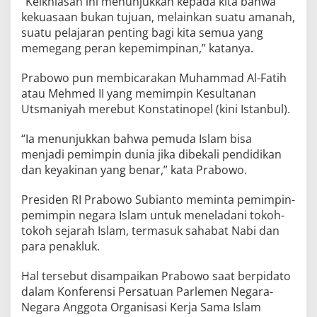
“Keikhlasan ini menunjukkan kepada kita bahwa
kekuasaan bukan tujuan, melainkan suatu amanah,
suatu pelajaran penting bagi kita semua yang
memegang peran kepemimpinan,” katanya.
Prabowo pun membicarakan Muhammad Al-Fatih
atau Mehmed II yang memimpin Kesultanan
Utsmaniyah merebut Konstatinopel (kini Istanbul).
“Ia menunjukkan bahwa pemuda Islam bisa
menjadi pemimpin dunia jika dibekali pendidikan
dan keyakinan yang benar,” kata Prabowo.
Presiden RI Prabowo Subianto meminta pemimpin-
pemimpin negara Islam untuk meneladani tokoh-
tokoh sejarah Islam, termasuk sahabat Nabi dan
para penakluk.
Hal tersebut disampaikan Prabowo saat berpidato
dalam Konferensi Persatuan Parlemen Negara-
Negara Anggota Organisasi Kerja Sama Islam