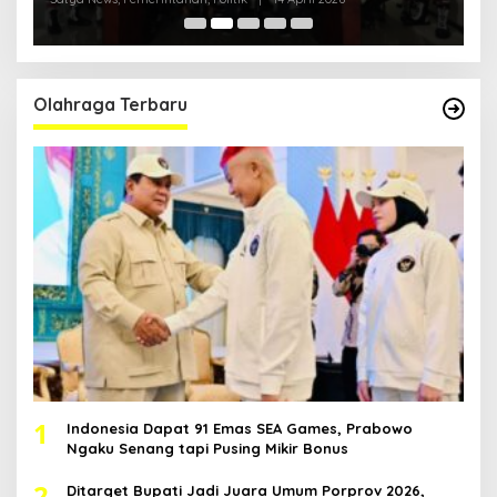
Pol
Olahraga Terbaru
1
Indonesia Dapat 91 Emas SEA Games, Prabowo
Ngaku Senang tapi Pusing Mikir Bonus
2
Ditarget Bupati Jadi Juara Umum Porprov 2026,