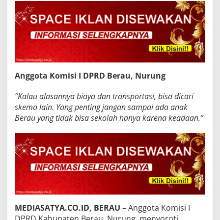
Anggota Komisi I DPRD Berau, Nurung
“Kalau alasannya biaya dan transportasi, bisa dicari
skema lain. Yang penting jangan sampai ada anak
Berau yang tidak bisa sekolah hanya karena keadaan.”
MEDIASATYA.CO.ID, BERAU
– Anggota Komisi I
DPRD Kabupaten Berau, Nurung, menyoroti