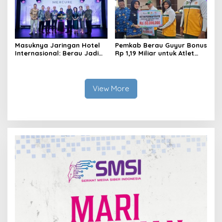
Masuknya Jaringan Hotel
Pemkab Berau Guyur Bonus
Internasional: Berau Jadi
Rp 1,19 Miliar untuk Atlet
Destinasi Wisata Kelas
PON dan Paralimpik
Dunia
View More