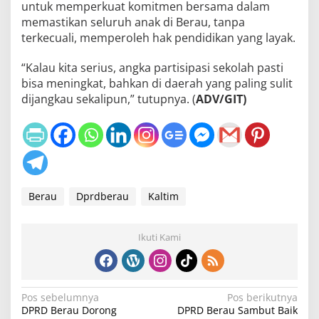
untuk memperkuat komitmen bersama dalam
memastikan seluruh anak di Berau, tanpa
terkecuali, memperoleh hak pendidikan yang layak.
“Kalau kita serius, angka partisipasi sekolah pasti
bisa meningkat, bahkan di daerah yang paling sulit
dijangkau sekalipun,” tutupnya. (
ADV/GIT)
Berau
Dprdberau
Kaltim
Ikuti Kami
N
Pos sebelumnya
Pos berikutnya
DPRD Berau Dorong
DPRD Berau Sambut Baik