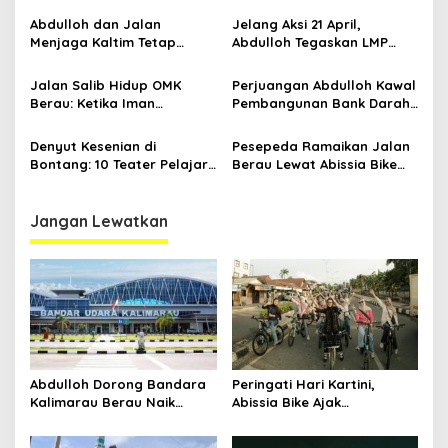
Bangku Doktoral
Sambil Berkebaya
Abdulloh dan Jalan
Jelang Aksi 21 April,
Menjaga Kaltim Tetap
Abdulloh Tegaskan LMP
Damai di Tengah
Kaltim Siap Jaga
Gelombang Aksi 21 April
Kondusifitas Bersama TNI-
Jalan Salib Hidup OMK
Perjuangan Abdulloh Kawal
Polri
Berau: Ketika Iman
Pembangunan Bank Darah
Dihidupkan di Atas
RSUD Kanujoso Balikpapan:
Panggung
Kesehatan Warga Utama
Denyut Kesenian di
Pesepeda Ramaikan Jalan
Bontang: 10 Teater Pelajar
Berau Lewat Abissia Bike
Kaltim dan Perayaan
Gelar Berau Night Ride
Proses Bernama AKSARA
Jangan Lewatkan
Abdulloh Dorong Bandara
Peringati Hari Kartini,
Kalimarau Berau Naik
Abissia Bike Ajak
Kelas, Jadi Gerbang Wisata
Perempuan Berau Gowes
Internasional Kaltim
Sambil Berkebaya