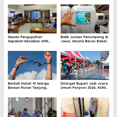
Panggung
Dewan Pengupahan
Bidik Jutaan Penumpang di
Sepakati Kenaikan UMK
Jawa, Wisata Berau Bakal
Berau Sebesar 7,59 Persen
di-Branding di Gerbong
Kereta Api Indonesia
Berkah Natal: 41 Warga
Ditarget Bupati Jadi Juara
Binaan Rutan Tanjung
Umum Porprov 2026, KONI
Redeb Terima Pengurangan
Berau: Asal Anggaran
Masa Tahanan
Mendukung