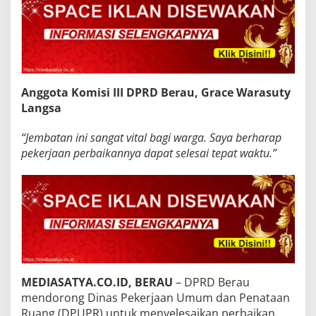
Anggota Komisi III DPRD Berau, Grace Warasuty
Langsa
“Jembatan ini sangat vital bagi warga. Saya berharap
pekerjaan perbaikannya dapat selesai tepat waktu.”
MEDIASATYA.CO.ID, BERAU
– DPRD Berau
mendorong Dinas Pekerjaan Umum dan Penataan
Ruang (DPUPR) untuk menyelesaikan perbaikan