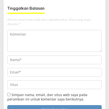
Tinggalkan Balasan
Alamat email Anda tidak akan dipublikasikan.
Ruas yang wajib
ditandai
*
Simpan nama, email, dan situs web saya pada
peramban ini untuk komentar saya berikutnya.