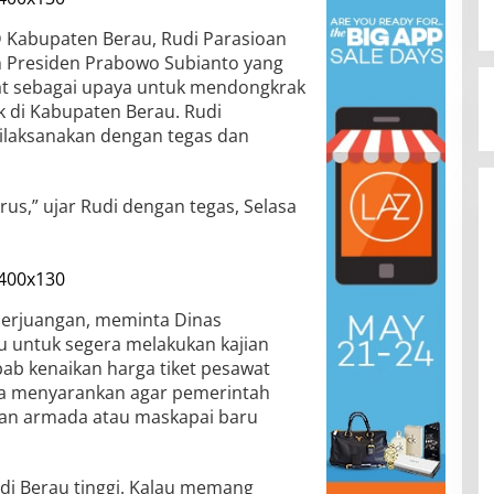
 Kabupaten Berau, Rudi Parasioan
 Presiden Prabowo Subianto yang
at sebagai upaya untuk mendongkrak
uk di Kabupaten Berau. Rudi
ilaksanakan dengan tegas dan
rus,” ujar Rudi dengan tegas, Selasa
-Perjuangan, meminta Dinas
 untuk segera melakukan kajian
ab kenaikan harga tiket pesawat
 Ia menyarankan agar pemerintah
n armada atau maskapai baru
 di Berau tinggi. Kalau memang