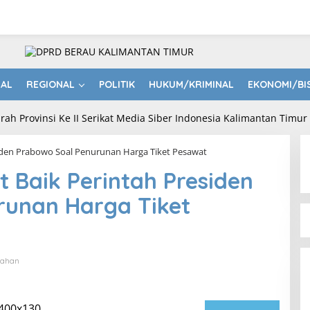
NAL
REGIONAL
POLITIK
HUKUM/KRIMINAL
EKONOMI/BI
iden Prabowo Soal Penurunan Harga Tiket Pesawat
Baik Perintah Presiden
runan Harga Tiket
tahan