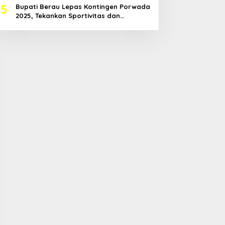
5
Bupati Berau Lepas Kontingen Porwada
2025, Tekankan Sportivitas dan
Harapkan Prestasi