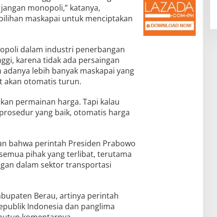
jangan monopoli,” katanya,
ilihan maskapai untuk menciptakan
poli dalam industri penerbangan
ggi, karena tidak ada persaingan
n adanya lebih banyak maskapai yang
t akan otomatis turun.
kan permainan harga. Tapi kalau
rosedur yang baik, otomatis harga
an bahwa perintah Presiden Prabowo
semua pihak yang terlibat, terutama
ngan dalam sektor transportasi
Kabupaten Berau, artinya perintah
epublik Indonesia dan panglima
menutup komentarnya.