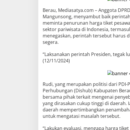
Berau, Mediasatya.com – Anggota DPRD
Mangunsong, menyambut baik perintah
meminta penurunan harga tiket pesaw
sektor pariwisata di Indonesia, termas
menegaskan, perintah tersebut harus d
segera.
“Laksanakan perintah Presiden, tegak lu
(12/11/2024)
Rudi, yang merupakan politisi dari PDI
Perhubungan (Dishub) Kabupaten Berau
bersama pihak terkait mengenai penyeb
yang dirasakan cukup tinggi di daerah.
daerah mempertimbangkan penambaha
untuk mengatasi masalah tersebut.
“Lakukan evaluasi, mengapa harga tiket