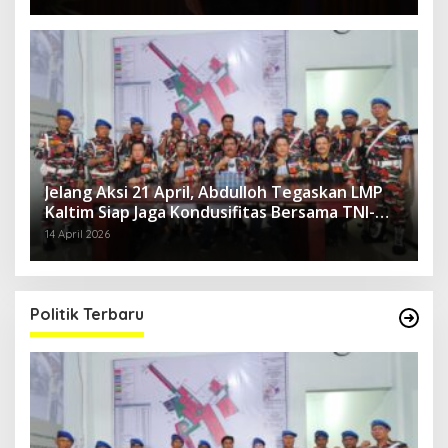
Jelang Aksi 21 April, Abdulloh Tegaskan LMP
Kaltim Siap Jaga Kondusifitas Bersama TNI-
Polri
14 April 2026
Politik Terbaru