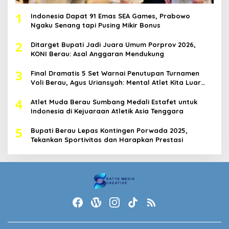
1
Indonesia Dapat 91 Emas SEA Games, Prabowo
Ngaku Senang tapi Pusing Mikir Bonus
2
Ditarget Bupati Jadi Juara Umum Porprov 2026,
KONI Berau: Asal Anggaran Mendukung
3
Final Dramatis 5 Set Warnai Penutupan Turnamen
Voli Berau, Agus Uriansyah: Mental Atlet Kita Luar
Biasa
4
Atlet Muda Berau Sumbang Medali Estafet untuk
Indonesia di Kejuaraan Atletik Asia Tenggara
5
Bupati Berau Lepas Kontingen Porwada 2025,
Tekankan Sportivitas dan Harapkan Prestasi