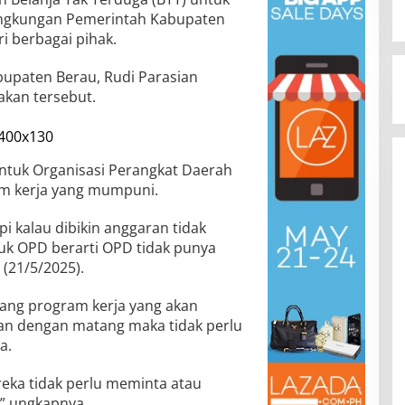
ingkungan Pemerintah Kabupaten
i berbagai pihak.
bupaten Berau, Rudi Parasian
akan tersebut.
 untuk Organisasi Perangkat Daerah
m kerja yang mumpuni.
pi kalau dibikin anggaran tidak
tuk OPD berarti OPD tidak punya
 (21/5/2025).
mang program kerja yang akan
kan dengan matang maka tidak perlu
a.
reka tidak perlu meminta atau
” ungkapnya.