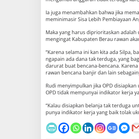
Ia juga menambahkan bahwa jika meman
meminimasir Sisa Lebih Pembiayaan Ang
Maka yang harus diprioritaskan adala
mengingat Kabupaten Berau rawan akan 
“Karena selama ini kan kita ada Silpa, ba
ngapain ada dana tak terduga, yang ba
darurat buat bencana-bencana. Karena 
rawan bencana banjir dan lain sebagain
Rudi menyimpulkan jika OPD disiapkan 
OPD tidak mempunyai indikator kerja ya
“Kalau disiapkan belanja tak terduga un
punya indikator kerja yang baik tolak uk