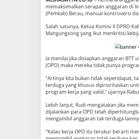
memaksimalkan serapan anggaran di l
(Pemkab) Berau, manuai kontroversi dar
Salah satunya, Ketua Komisi II DPRD Ka
Mangungsong yang ikut menkritisi kebij
Ia menilai jika disiapkan anggaran BTT
(OPD) maka mereka tidak punya progra
“Artinya kita bukan tidak sependapat, ta
terduga yang khusus diprioritaskan un
program kerja yang valid,” ujarnya Rabu
Lebih lanjut, Rudi mengatakan jika me
dijalankan para OPD telah diperhitung
mengambil anggaran tak terduga lainny
“Kalau kerja OPD itu terukur berarti me
mengambil anggaran tidak terduga kan,