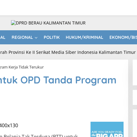
NAL
REGIONAL
POLITIK
HUKUM/KRIMINAL
EKONOMI/BI
ram Kerja Tidak Terukur
ntuk OPD Tanda Program
 Belanja Tak Terduga (BTT) untuk