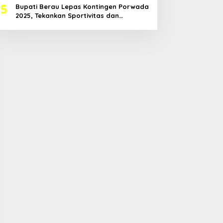
5
Bupati Berau Lepas Kontingen Porwada
2025, Tekankan Sportivitas dan
Harapkan Prestasi