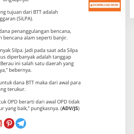
g tujuan dari BTT adalah
garan (SiLPA).
h dana penanggulangan bencana,
bencana alam seperti banjir.
nyak Silpa. Jadi pada saat ada Silpa
gus diperbanyak adalah tanggap
Berau ini salah satu daerah yang
ya,” bebernya.
untuk dana BTT maka dari awal para
ng terukur.
tuk OPD berarti dari awal OPD tidak
ur yang baik,” pungkasnya. (
ADV/JS
)