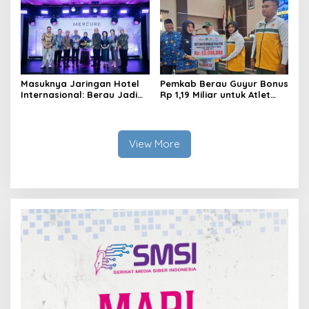
Masuknya Jaringan Hotel
Pemkab Berau Guyur Bonus
Internasional: Berau Jadi
Rp 1,19 Miliar untuk Atlet
Destinasi Wisata Kelas
PON dan Paralimpik
Dunia
View More