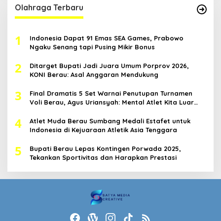
Olahraga Terbaru
1
Indonesia Dapat 91 Emas SEA Games, Prabowo
Ngaku Senang tapi Pusing Mikir Bonus
2
Ditarget Bupati Jadi Juara Umum Porprov 2026,
KONI Berau: Asal Anggaran Mendukung
3
Final Dramatis 5 Set Warnai Penutupan Turnamen
Voli Berau, Agus Uriansyah: Mental Atlet Kita Luar
Biasa
4
Atlet Muda Berau Sumbang Medali Estafet untuk
Indonesia di Kejuaraan Atletik Asia Tenggara
5
Bupati Berau Lepas Kontingen Porwada 2025,
Tekankan Sportivitas dan Harapkan Prestasi