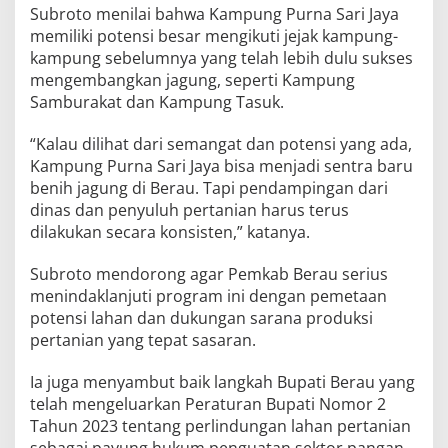
Subroto menilai bahwa Kampung Purna Sari Jaya
memiliki potensi besar mengikuti jejak kampung-
kampung sebelumnya yang telah lebih dulu sukses
mengembangkan jagung, seperti Kampung
Samburakat dan Kampung Tasuk.
“Kalau dilihat dari semangat dan potensi yang ada,
Kampung Purna Sari Jaya bisa menjadi sentra baru
benih jagung di Berau. Tapi pendampingan dari
dinas dan penyuluh pertanian harus terus
dilakukan secara konsisten,” katanya.
Subroto mendorong agar Pemkab Berau serius
menindaklanjuti program ini dengan pemetaan
potensi lahan dan dukungan sarana produksi
pertanian yang tepat sasaran.
Ia juga menyambut baik langkah Bupati Berau yang
telah mengeluarkan Peraturan Bupati Nomor 2
Tahun 2023 tentang perlindungan lahan pertanian
sebagai payung hukum penguatan sektor pangan