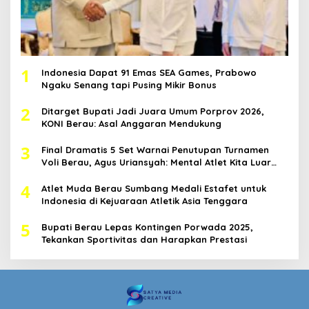
1
Indonesia Dapat 91 Emas SEA Games, Prabowo
Ngaku Senang tapi Pusing Mikir Bonus
2
Ditarget Bupati Jadi Juara Umum Porprov 2026,
KONI Berau: Asal Anggaran Mendukung
3
Final Dramatis 5 Set Warnai Penutupan Turnamen
Voli Berau, Agus Uriansyah: Mental Atlet Kita Luar
Biasa
4
Atlet Muda Berau Sumbang Medali Estafet untuk
Indonesia di Kejuaraan Atletik Asia Tenggara
5
Bupati Berau Lepas Kontingen Porwada 2025,
Tekankan Sportivitas dan Harapkan Prestasi