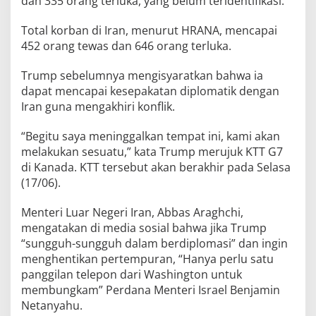
dan 335 orang terluka, yang belum teridentifikasi.
Total korban di Iran, menurut HRANA, mencapai
452 orang tewas dan 646 orang terluka.
Trump sebelumnya mengisyaratkan bahwa ia
dapat mencapai kesepakatan diplomatik dengan
Iran guna mengakhiri konflik.
“Begitu saya meninggalkan tempat ini, kami akan
melakukan sesuatu,” kata Trump merujuk KTT G7
di Kanada. KTT tersebut akan berakhir pada Selasa
(17/06).
Menteri Luar Negeri Iran, Abbas Araghchi,
mengatakan di media sosial bahwa jika Trump
“sungguh-sungguh dalam berdiplomasi” dan ingin
menghentikan pertempuran, “Hanya perlu satu
panggilan telepon dari Washington untuk
membungkam” Perdana Menteri Israel Benjamin
Netanyahu.