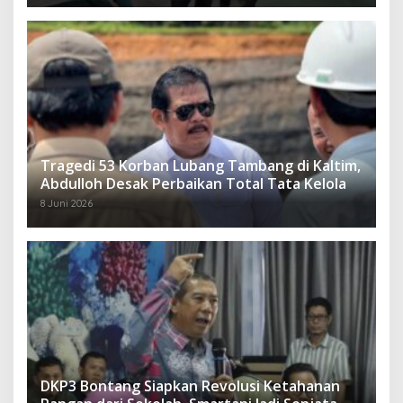
Tragedi 53 Korban Lubang Tambang di Kaltim,
Abdulloh Desak Perbaikan Total Tata Kelola
8 Juni 2026
DKP3 Bontang Siapkan Revolusi Ketahanan