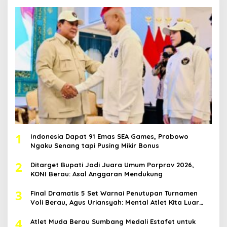
1
Indonesia Dapat 91 Emas SEA Games, Prabowo
Ngaku Senang tapi Pusing Mikir Bonus
2
Ditarget Bupati Jadi Juara Umum Porprov 2026,
KONI Berau: Asal Anggaran Mendukung
3
Final Dramatis 5 Set Warnai Penutupan Turnamen
Voli Berau, Agus Uriansyah: Mental Atlet Kita Luar
Biasa
4
Atlet Muda Berau Sumbang Medali Estafet untuk