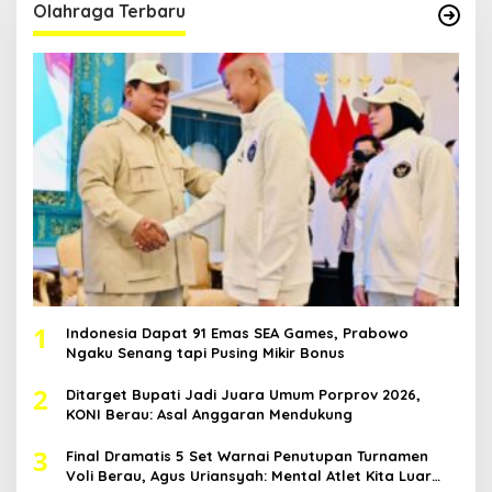
Olahraga Terbaru
1
Indonesia Dapat 91 Emas SEA Games, Prabowo
Ngaku Senang tapi Pusing Mikir Bonus
2
Ditarget Bupati Jadi Juara Umum Porprov 2026,
KONI Berau: Asal Anggaran Mendukung
3
Final Dramatis 5 Set Warnai Penutupan Turnamen
Voli Berau, Agus Uriansyah: Mental Atlet Kita Luar