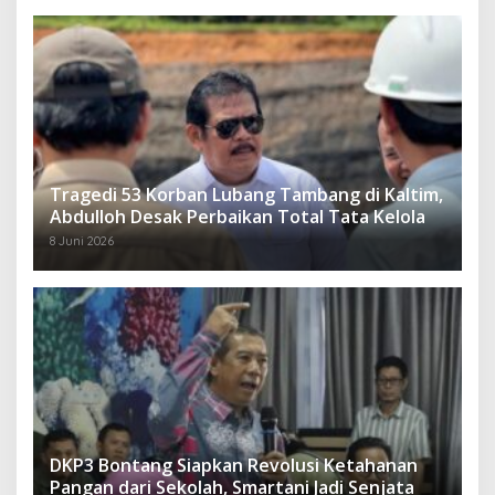
Tragedi 53 Korban Lubang Tambang di Kaltim,
Abdulloh Desak Perbaikan Total Tata Kelola
8 Juni 2026
DKP3 Bontang Siapkan Revolusi Ketahanan
Pangan dari Sekolah, Smartani Jadi Senjata