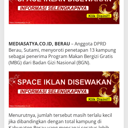
MEDIASATYA.CO.ID, BERAU
– Anggota DPRD
Berau, Sutami, menyoroti penetapan 13 kampung
sebagai penerima Program Makan Bergizi Gratis
(MBG) dari Badan Gizi Nasional (BGN).
Menurutnya, jumlah tersebut masih terlalu kecil
jika dibandingkan dengan total kampung di
Kabupaten Berau yang mencapai seratus lebih.