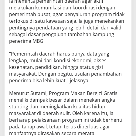
Ia meminta pemerintah daerah agar aktif
melakukan komunikasi dan koordinasi dengan
pemerintah pusat, agar penyaluran program tidak
terfokus di satu kawasan saja. Ia juga menekankan
pentingnya pendataan yang lebih detail dan valid
sebagai dasar pengajuan tambahan kampung
penerima MBG.
“Pemerintah daerah harus punya data yang
lengkap, mulai dari kondisi ekonomi, akses
kesehatan, pendidikan, hingga status gizi
masyarakat. Dengan begitu, usulan penambahan
penerima bisa lebih kuat,” jelasnya.
Menurut Sutami, Program Makan Bergizi Gratis
memiliki dampak besar dalam menekan angka
stunting dan meningkatkan kualitas hidup
masyarakat di daerah sulit. Oleh karena itu, ia
berharap pelaksanaan program ini tidak berhenti
pada tahap awal, tetapi terus diperluas agar
manfaatnya dirasakan secara merata.