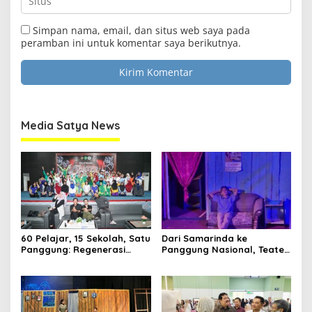
Simpan nama, email, dan situs web saya pada
peramban ini untuk komentar saya berikutnya.
Media Satya News
60 Pelajar, 15 Sekolah, Satu
Dari Samarinda ke
Panggung: Regenerasi
Panggung Nasional, Teater
Teater Kaltim Menemukan
Dahana Bawa Nama
Jalannya
Kalimantan ke FTRN ISI
Yogyakarta