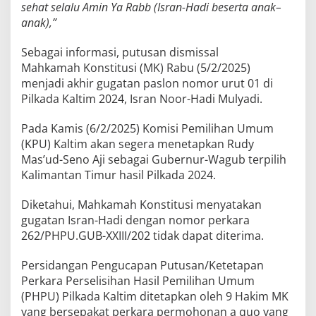
sehat selalu Amin Ya Rabb (Isran-Hadi beserta anak–
anak),”
Sebagai informasi, putusan dismissal
Mahkamah Konstitusi (MK) Rabu (5/2/2025)
menjadi akhir gugatan paslon nomor urut 01 di
Pilkada Kaltim 2024, Isran Noor-Hadi Mulyadi.
Pada Kamis (6/2/2025) Komisi Pemilihan Umum
(KPU) Kaltim akan segera menetapkan Rudy
Mas’ud-Seno Aji sebagai Gubernur-Wagub terpilih
Kalimantan Timur hasil Pilkada 2024.
Diketahui, Mahkamah Konstitusi menyatakan
gugatan Isran-Hadi dengan nomor perkara
262/PHPU.GUB-XXIII/202 tidak dapat diterima.
Persidangan Pengucapan Putusan/Ketetapan
Perkara Perselisihan Hasil Pemilihan Umum
(PHPU) Pilkada Kaltim ditetapkan oleh 9 Hakim MK
yang bersepakat perkara permohonan a quo yang