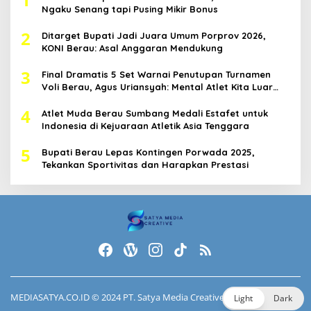
Ngaku Senang tapi Pusing Mikir Bonus
2
Ditarget Bupati Jadi Juara Umum Porprov 2026,
KONI Berau: Asal Anggaran Mendukung
3
Final Dramatis 5 Set Warnai Penutupan Turnamen
Voli Berau, Agus Uriansyah: Mental Atlet Kita Luar
Biasa
4
Atlet Muda Berau Sumbang Medali Estafet untuk
Indonesia di Kejuaraan Atletik Asia Tenggara
5
Bupati Berau Lepas Kontingen Porwada 2025,
Tekankan Sportivitas dan Harapkan Prestasi
MEDIASATYA.CO.ID
© 2024 PT. Satya Media Creative.
Light
Dark