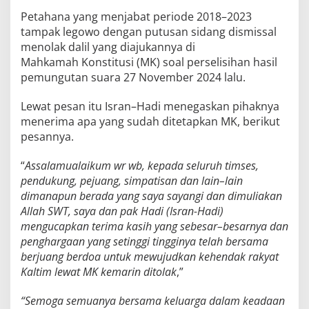
Petahana yang menjabat periode 2018–2023
tampak legowo dengan putusan sidang dismissal
menolak dalil yang diajukannya di
Mahkamah Konstitusi (MK) soal perselisihan hasil
pemungutan suara 27 November 2024 lalu.
Lewat pesan itu Isran–Hadi menegaskan pihaknya
menerima apa yang sudah ditetapkan MK, berikut
pesannya.
“
Assalamualaikum wr wb, kepada seluruh timses,
pendukung, pejuang, simpatisan dan lain–lain
dimanapun berada yang saya sayangi dan dimuliakan
Allah SWT, saya dan pak Hadi (Isran-Hadi)
mengucapkan terima kasih yang sebesar–besarnya dan
penghargaan yang setinggi tingginya telah bersama
berjuang berdoa untuk mewujudkan kehendak rakyat
Kaltim lewat MK kemarin ditolak
,”
“Semoga semuanya bersama keluarga dalam keadaan