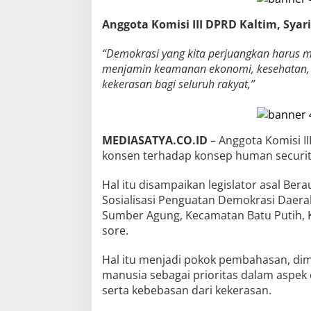
Anggota Komisi III DPRD Kaltim, Syari
“Demokrasi yang kita perjuangkan harus m
menjamin keamanan ekonomi, kesehatan, 
kekerasan bagi seluruh rakyat,”
MEDIASATYA.CO.ID
– Anggota Komisi II
konsen terhadap konsep human securit
Hal itu disampaikan legislator asal Be
Sosialisasi Penguatan Demokrasi Daer
Sumber Agung, Kecamatan Batu Putih, K
sore.
Hal itu menjadi pokok pembahasan, 
manusia sebagai prioritas dalam aspek 
serta kebebasan dari kekerasan.