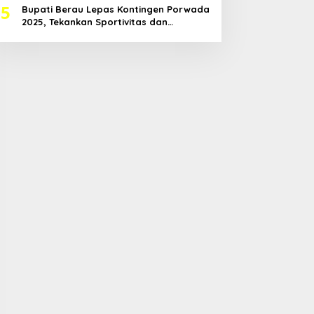
5
Bupati Berau Lepas Kontingen Porwada
2025, Tekankan Sportivitas dan
Harapkan Prestasi