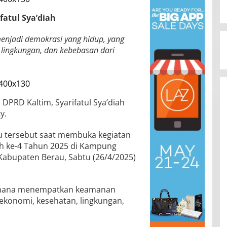
fatul Sya’diah
enjadi demokrasi yang hidup, yang
lingkungan, dan kebebasan dari
I DPRD Kaltim, Syarifatul Sya’diah
y.
rau tersebut saat membuka kegiatan
ah ke-4 Tahun 2025 di Kampung
abupaten Berau, Sabtu (26/4/2025)
dimana menempatkan keamanan
ekonomi, kesehatan, lingkungan,