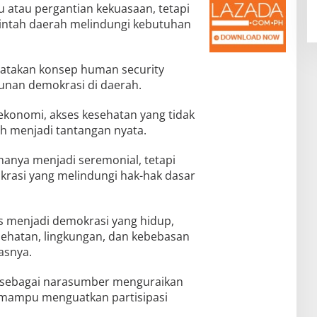
 atau pergantian kekuasaan, tetapi
intah daerah melindungi kebutuhan
gatakan konsep human security
unan demokrasi di daerah.
ekonomi, akses kesehatan yang tidak
h menjadi tantangan nyata.
k hanya menjadi seremonial, tetapi
rasi yang melindungi hak-hak dasar
s menjadi demokrasi yang hidup,
ehatan, lingkungan, dan kebebasan
asnya.
l sebagai narasumber menguraikan
mampu menguatkan partisipasi