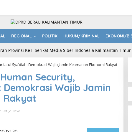
NAL
REGIONAL
POLITIK
HUKUM/KRIMINAL
EKONOMI/BI
rifatul Sya’diah: Demokrasi Wajib Jamin Keamanan Ekonomi Rakyat
 Human Security,
h: Demokrasi Wajib Jamin
 Rakyat
a Satya News