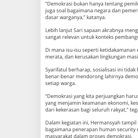
“Demokrasi bukan hanya tentang pemilu
juga soal bagaimana negara dan pemer
dasar warganya,” katanya.
Lebih lanjut Sari sapaan akrabnya men
sangat relevan untuk konteks pembang
Di mana isu-isu seperti ketidakamanan 
merata, dan kerusakan lingkungan masi
Syarifatul berharap, sosialisasi ini tida
benar-benar mendorong lahirnya demok
setiap warga.
“Demokrasi yang kita perjuangkan haru
yang menjamin keamanan ekonomi, kes
dari kekerasan bagi seluruh rakyat,” teg
Dalam kegiatan ini, Hermansyah tampi
bagaimana penerapan human security 
masyarakat dalam proses demokrasi.