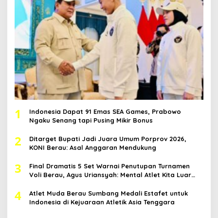
1
Indonesia Dapat 91 Emas SEA Games, Prabowo
Ngaku Senang tapi Pusing Mikir Bonus
2
Ditarget Bupati Jadi Juara Umum Porprov 2026,
KONI Berau: Asal Anggaran Mendukung
3
Final Dramatis 5 Set Warnai Penutupan Turnamen
Voli Berau, Agus Uriansyah: Mental Atlet Kita Luar
Biasa
4
Atlet Muda Berau Sumbang Medali Estafet untuk
Indonesia di Kejuaraan Atletik Asia Tenggara