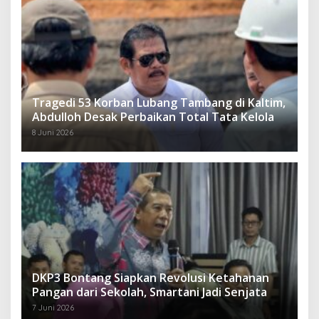
Tragedi 53 Korban Lubang Tambang di Kaltim,
Abdulloh Desak Perbaikan Total Tata Kelola
8 Juni 2026
DKP3 Bontang Siapkan Revolusi Ketahanan
Pangan dari Sekolah, Smartani Jadi Senjata
7 Juni 2026