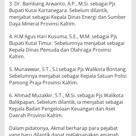
3. Dr. Bambang Arwanto, A.P., M.Si. sebagai Pjs
Bupati Kutai Kartanegara. Sebelum dilantik,
menjabat sebagai Kepala Dinas Energi dan Sumber
Daya Mineral Provinsi Kaltim.
4. H.M Agus Hari Kusuma, S.E., M.M. sebagai Pjs
Bupati Kutai Timur. Sebelumnya menjabat sebagai
Kepala Dinas Pemuda dan Olahraga Provinsi
Kaltim.
5. Munawwar, S.T., S.I.sebagai Pjs Walikota Bontang.
Sebelumnya menjabat sebagai Kepala Satuan Polisi
Pamong Praja Provinsi Kaltim.
6. Ahmad Muzakkir, S.T., M.Si. sebagai Pjs Walikota
Balikpapan. Sebelum dilantik, ia menjabat sebagai
Kepala Badan Pengelolaan Keuangan dan Aset
Daerah Provinsi Kaltim.
Dalam pidatonya, Akmal berharap para pejabat
yang baru dilantik dapat melaksanakan amanah