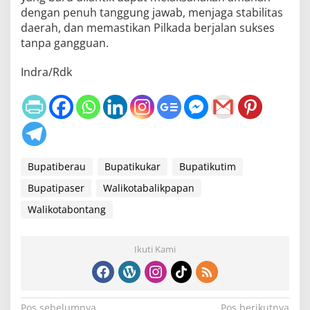
dengan penuh tanggung jawab, menjaga stabilitas
daerah, dan memastikan Pilkada berjalan sukses
tanpa gangguan.
Indra/Rdk
Bupatiberau
Bupatikukar
Bupatikutim
Bupatipaser
Walikotabalikpapan
Walikotabontang
Ikuti Kami
Pos sebelumnya
Pos berikutnya