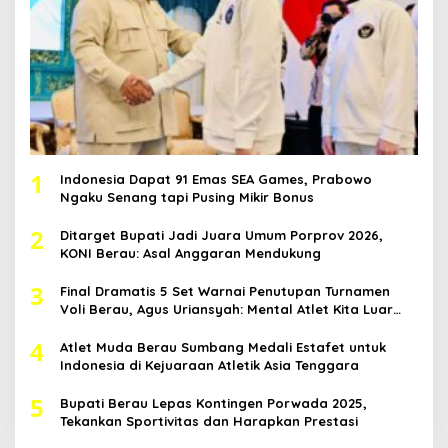
1
Indonesia Dapat 91 Emas SEA Games, Prabowo
Ngaku Senang tapi Pusing Mikir Bonus
2
Ditarget Bupati Jadi Juara Umum Porprov 2026,
KONI Berau: Asal Anggaran Mendukung
3
Final Dramatis 5 Set Warnai Penutupan Turnamen
Voli Berau, Agus Uriansyah: Mental Atlet Kita Luar
Biasa
4
Atlet Muda Berau Sumbang Medali Estafet untuk
Indonesia di Kejuaraan Atletik Asia Tenggara
5
Bupati Berau Lepas Kontingen Porwada 2025,
Tekankan Sportivitas dan Harapkan Prestasi