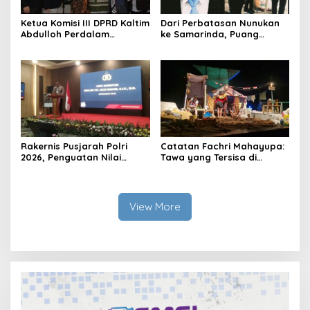
Ketua Komisi III DPRD Kaltim
Dari Perbatasan Nunukan
Abdulloh Perdalam
ke Samarinda, Puang
Ekosistem Ekspor Lewat
Dirham Ubah Lapas Jadi
Bangku Doktoral
Ruang Harapan
Rakernis Pusjarah Polri
Catatan Fachri Mahayupa:
2026, Penguatan Nilai
Tawa yang Tersisa di
Sejarah dan Tribrata Jadi
Kolong Jembatan RT Nol
Fokus Utama
RW Nol Teater Mahardika
Samarinda
View More