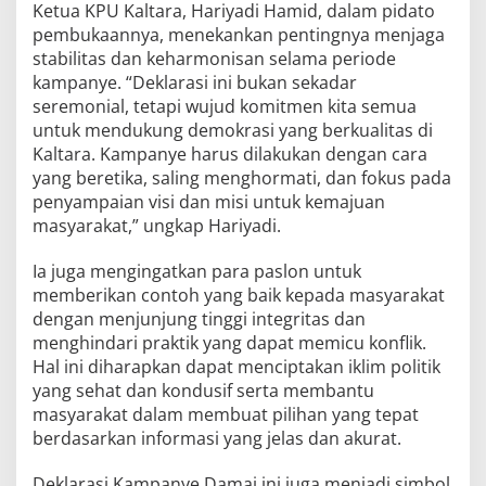
Ketua KPU Kaltara, Hariyadi Hamid, dalam pidato
pembukaannya, menekankan pentingnya menjaga
stabilitas dan keharmonisan selama periode
kampanye. “Deklarasi ini bukan sekadar
seremonial, tetapi wujud komitmen kita semua
untuk mendukung demokrasi yang berkualitas di
Kaltara. Kampanye harus dilakukan dengan cara
yang beretika, saling menghormati, dan fokus pada
penyampaian visi dan misi untuk kemajuan
masyarakat,” ungkap Hariyadi.
Ia juga mengingatkan para paslon untuk
memberikan contoh yang baik kepada masyarakat
dengan menjunjung tinggi integritas dan
menghindari praktik yang dapat memicu konflik.
Hal ini diharapkan dapat menciptakan iklim politik
yang sehat dan kondusif serta membantu
masyarakat dalam membuat pilihan yang tepat
berdasarkan informasi yang jelas dan akurat.
Deklarasi Kampanye Damai ini juga menjadi simbol