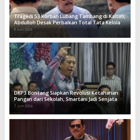
Tragedi 53 Korban Lubang Tambang di Kaltim,
Abdulloh Desak Perbaikan Total Tata Kelola
8 Juni 2026
DKP3 Bontang Siapkan Revolusi Ketahanan
Pangan dari Sekolah, Smartani Jadi Senjata
7 Juni 2026