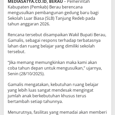
MEDIASATYA.CO.ID, BERAU
– Pemerintah
Kabupaten (Pemkab) Berau berencana
mengusulkan pembangunan gedung baru bagi
Sekolah Luar Biasa (SLB) Tanjung Redeb pada
tahun anggaran 2026.
Rencana tersebut disampaikan Wakil Bupati Berau,
Gamalis, sebagai respons terhadap terbatasnya
lahan dan ruang belajar yang dimiliki sekolah
tersebut.
“Jika memang memungkinkan maka kami akan
coba tahun depan untuk mengusulkan,” ujarnya,
Senin (28/10/2025).
Gamalis mengatakan, kebutuhan ruang belajar
yang lebih luas sangat mendesak mengingat
jumlah anak berkebutuhan khusus terus
bertambah setiap tahunnya.
Menurutnya, fasilitas yang memadai akan memberi