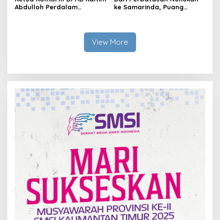
Abdulloh Perdalam
ke Samarinda, Puang
Ekosistem Ekspor Lewat
Dirham Ubah Lapas Jadi
Bangku Doktoral
Ruang Harapan
View More