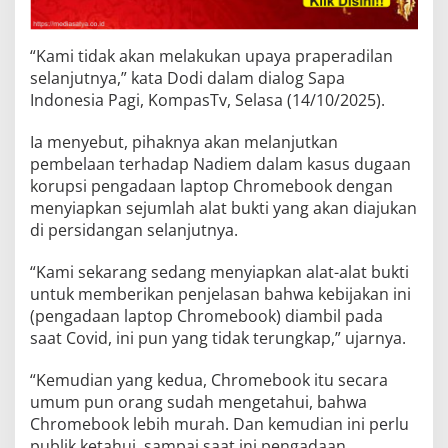
“Kami tidak akan melakukan upaya praperadilan
selanjutnya,” kata Dodi dalam dialog Sapa
Indonesia Pagi, KompasTv, Selasa (14/10/2025).
Ia menyebut, pihaknya akan melanjutkan
pembelaan terhadap Nadiem dalam kasus dugaan
korupsi pengadaan laptop Chromebook dengan
menyiapkan sejumlah alat bukti yang akan diajukan
di persidangan selanjutnya.
“Kami sekarang sedang menyiapkan alat-alat bukti
untuk memberikan penjelasan bahwa kebijakan ini
(pengadaan laptop Chromebook) diambil pada
saat Covid, ini pun yang tidak terungkap,” ujarnya.
“Kemudian yang kedua, Chromebook itu secara
umum pun orang sudah mengetahui, bahwa
Chromebook lebih murah. Dan kemudian ini perlu
publik ketahui, sampai saat ini pengadaan