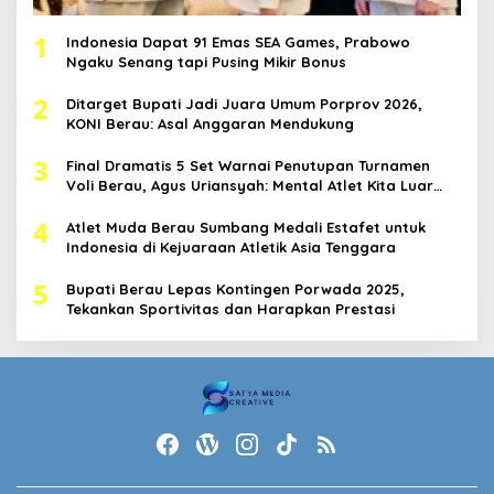
1
Indonesia Dapat 91 Emas SEA Games, Prabowo
Ngaku Senang tapi Pusing Mikir Bonus
2
Ditarget Bupati Jadi Juara Umum Porprov 2026,
KONI Berau: Asal Anggaran Mendukung
3
Final Dramatis 5 Set Warnai Penutupan Turnamen
Voli Berau, Agus Uriansyah: Mental Atlet Kita Luar
Biasa
4
Atlet Muda Berau Sumbang Medali Estafet untuk
Indonesia di Kejuaraan Atletik Asia Tenggara
5
Bupati Berau Lepas Kontingen Porwada 2025,
Tekankan Sportivitas dan Harapkan Prestasi