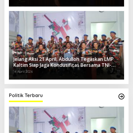
Jelang Aksi 21 April, Abdulloh Tegaskan LMP
Kaltim Siap Jaga Kondusifitas Bersama TNI-
Polri
14 April 2026
Politik Terbaru