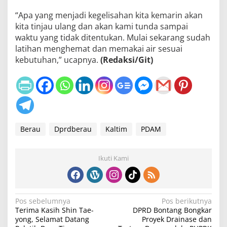
“Apa yang menjadi kegelisahan kita kemarin akan
kita tinjau ulang dan akan kami tunda sampai
waktu yang tidak ditentukan. Mulai sekarang sudah
latihan menghemat dan memakai air sesuai
kebutuhan,” ucapnya.
(Redaksi/Git)
Berau
Dprdberau
Kaltim
PDAM
Ikuti Kami
N
Pos sebelumnya
Pos berikutnya
Terima Kasih Shin Tae-
DPRD Bontang Bongkar
a
yong, Selamat Datang
Proyek Drainase dan