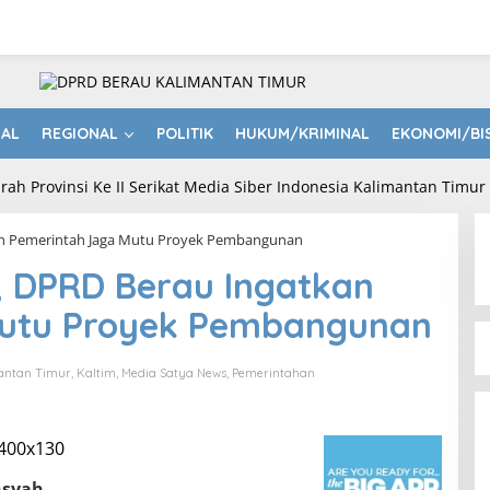
NAL
REGIONAL
POLITIK
HUKUM/KRIMINAL
EKONOMI/BI
kan Pemerintah Jaga Mutu Proyek Pembangunan
, DPRD Berau Ingatkan
Mutu Proyek Pembangunan
antan Timur
,
Kaltim
,
Media Satya News
,
Pemerintahan
nsyah