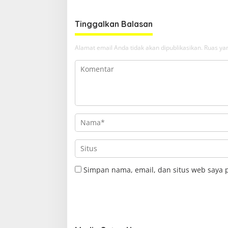
Tinggalkan Balasan
Alamat email Anda tidak akan dipublikasikan.
Ruas yan
Simpan nama, email, dan situs web saya 