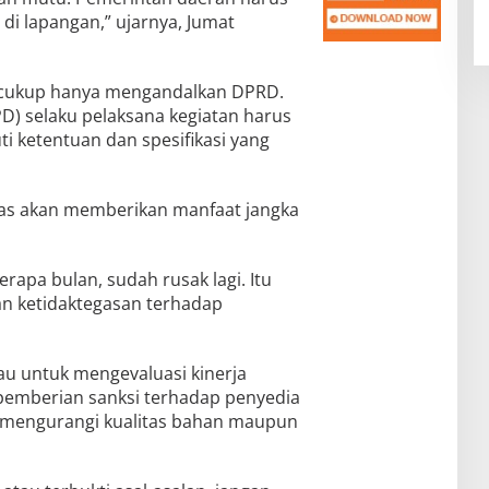
i lapangan,” ujarnya, Jumat
 cukup hanya mengandalkan DPRD.
D) selaku pelaksana kegiatan harus
i ketentuan dan spesifikasi yang
tas akan memberikan manfaat jangka
rapa bulan, sudah rusak lagi. Itu
 ketidaktegasan terhadap
u untuk mengevaluasi kinerja
pemberian sanksi terhadap penyedia
na mengurangi kualitas bahan maupun