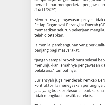
benar-benar memperketat pengawasan d
(14/11/2025).
Menurutnya, pengawasan proyek tidak
Setiap Organisasi Perangkat Daerah (OP
memastikan seluruh pekerjaan mengikut
telah ditetapkan.
Ia menilai pembangunan yang berkuali
panjang bagi masyarakat.
“Jangan sampai proyek baru selesai bebe
menunjukkan lemahnya pengawasan dan
pelaksana,” tambahnya.
Suriansyah juga mendesak Pemkab Bera
kontraktor. Ia menegaskan pentingnya 
jasa yang tidak profesional, baik kare
tidak mengikuti spesifikasi teknis.