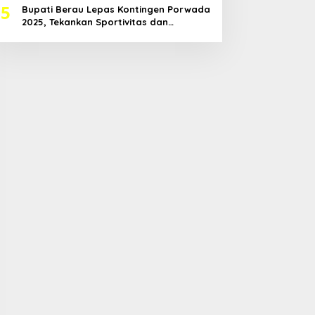
5
Bupati Berau Lepas Kontingen Porwada
2025, Tekankan Sportivitas dan
Harapkan Prestasi