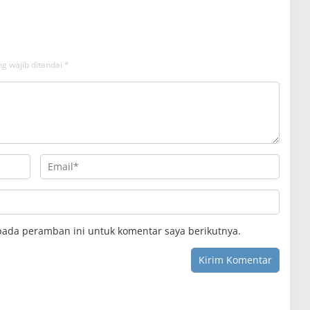
g wajib ditandai
*
pada peramban ini untuk komentar saya berikutnya.