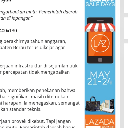
mengorbankan mutu. Pemerintah daerah
an di lapangan”
g berakhirnya tahun anggaran,
aten Berau terus dikejar agar
an infrastruktur di sejumlah titik.
 percepatan tidak mengabaikan
syah, memberikan penekanan bahwa
at signifikan, masih ditemukan
ai harapan. Ia menegaskan, semangat
kan standar teknis.
jaan proyek dikebut. Tapi jangan
an mutu. Pemerintah daerah harus