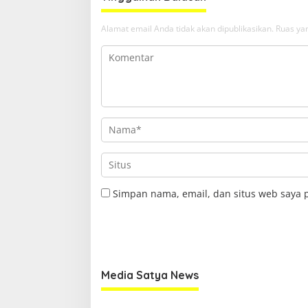
Alamat email Anda tidak akan dipublikasikan.
Ruas yan
Simpan nama, email, dan situs web saya 
Media Satya News