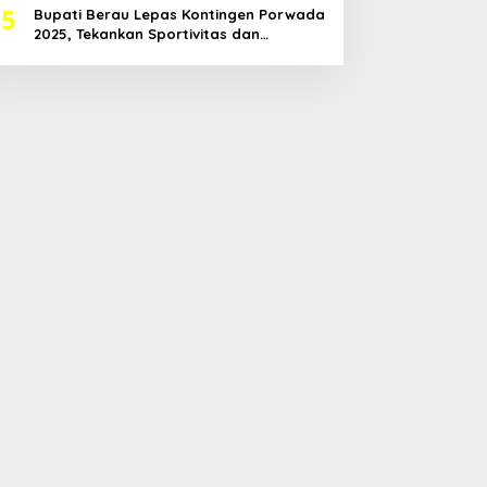
5
Bupati Berau Lepas Kontingen Porwada
2025, Tekankan Sportivitas dan
Harapkan Prestasi