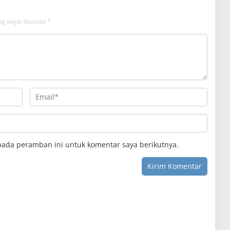
g wajib ditandai
*
pada peramban ini untuk komentar saya berikutnya.