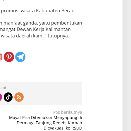
a promosi wisata Kabupaten Berau.
an manfaat ganda, yaitu pembentukan
mangat Dewan Kerja Kalimantan
 wisata daerah kami,” tutupnya.
Kami
Pos berikutnya
Mayat Pria Ditemukan Mengapung di
Dermaga Tanjung Redeb, Korban
Dievakuasi ke RSUD