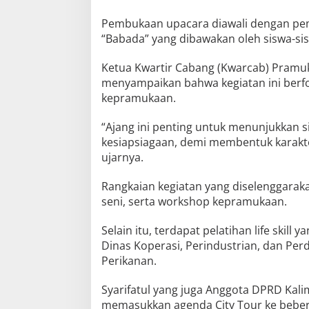
Pembukaan upacara diawali dengan peme
“Babada” yang dibawakan oleh siswa-sis
Ketua Kwartir Cabang (Kwarcab) Pramuka
menyampaikan bahwa kegiatan ini berfok
kepramukaan.
“Ajang ini penting untuk menunjukkan 
kesiapsiagaan, demi membentuk karakt
ujarnya.
Rangkaian kegiatan yang diselenggaraka
seni, serta workshop kepramukaan.
Selain itu, terdapat pelatihan life skill 
Dinas Koperasi, Perindustrian, dan Per
Perikanan.
Syarifatul yang juga Anggota DPRD Kali
memasukkan agenda City Tour ke bebera