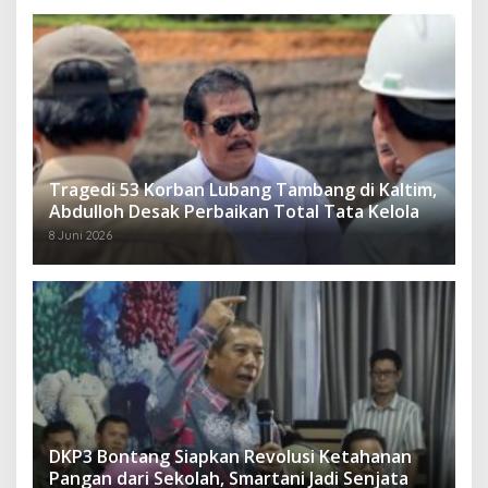
Tragedi 53 Korban Lubang Tambang di Kaltim,
Abdulloh Desak Perbaikan Total Tata Kelola
8 Juni 2026
DKP3 Bontang Siapkan Revolusi Ketahanan
Pangan dari Sekolah, Smartani Jadi Senjata