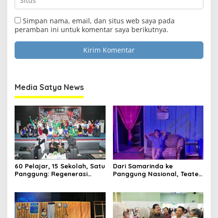
Simpan nama, email, dan situs web saya pada
peramban ini untuk komentar saya berikutnya.
Media Satya News
60 Pelajar, 15 Sekolah, Satu
Dari Samarinda ke
Panggung: Regenerasi
Panggung Nasional, Teater
Teater Kaltim Menemukan
Dahana Bawa Nama
Jalannya
Kalimantan ke FTRN ISI
Yogyakarta