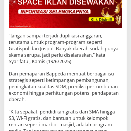
“Jangan sampai terjadi duplikasi anggaran,
terutama untuk program-program seperti
Gratispol dan Jospol. Banyak daerah sudah punya
skema serupa, jadi perlu diselaraskan,” kata
Syarifatul, Kamis (19/6/2025).
Dari pemaparan Bappeda memuat berbagai isu
strategis seperti ketimpangan pembangunan,
peningkatan kualitas SDM, prediksi pertumbuhan
ekonomi hingga perhitungan potensi pendapatan
daerah.
“Kita sepakat, pendidikan gratis dari SMA hingga
S3, Wi-Fi gratis, dan bantuan untuk kelompok
rentan seperti marbot masjid, adalah program
mulia. Tapi perencanaan anggarannya harus