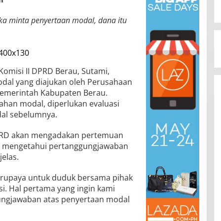
eka minta penyertaan modal, dana itu
Komisi II DPRD Berau, Sutami,
al yang diajukan oleh Perusahaan
Pemerintah Kabupaten Berau.
han modal, diperlukan evaluasi
al sebelumnya.
DPRD akan mengadakan pertemuan
uk mengetahui pertanggungjawaban
elas.
berupaya untuk duduk bersama pihak
i. Hal pertama yang ingin kami
ungjawaban atas penyertaan modal