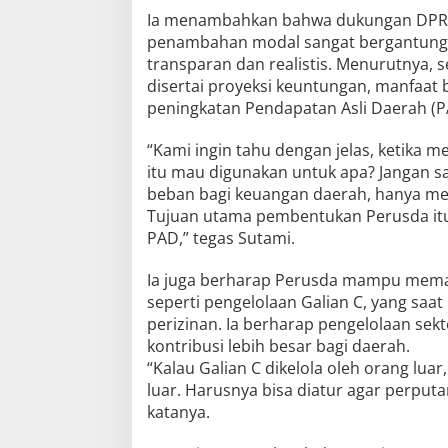
Ia menambahkan bahwa dukungan DPR
penambahan modal sangat bergantung 
transparan dan realistis. Menurutnya, s
disertai proyeksi keuntungan, manfaat 
peningkatan Pendapatan Asli Daerah (P
“Kami ingin tahu dengan jelas, ketika 
itu mau digunakan untuk apa? Jangan sa
beban bagi keuangan daerah, hanya me
Tujuan utama pembentukan Perusda itu
PAD,” tegas Sutami.
Ia juga berharap Perusda mampu mema
seperti pengelolaan Galian C, yang saat
perizinan. Ia berharap pengelolaan sek
kontribusi lebih besar bagi daerah.
“Kalau Galian C dikelola oleh orang luar
luar. Harusnya bisa diatur agar perputa
katanya.