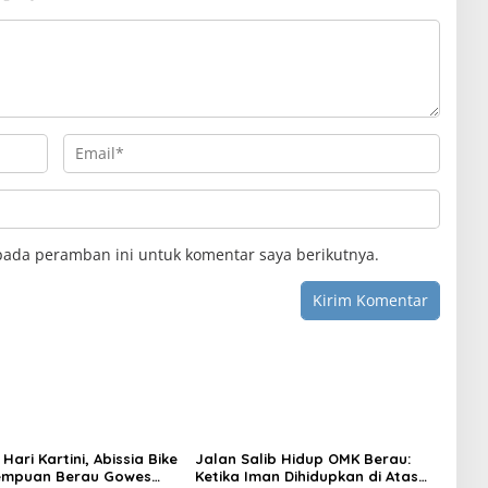
pada peramban ini untuk komentar saya berikutnya.
 Hari Kartini, Abissia Bike
Jalan Salib Hidup OMK Berau:
rempuan Berau Gowes
Ketika Iman Dihidupkan di Atas