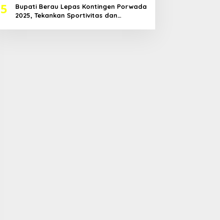
5
Bupati Berau Lepas Kontingen Porwada
2025, Tekankan Sportivitas dan
Harapkan Prestasi