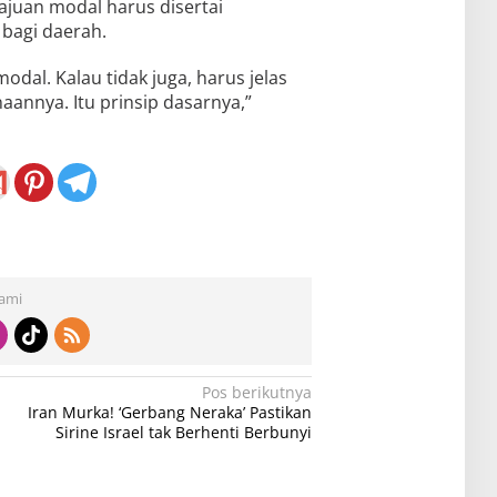
juan modal harus disertai
bagi daerah.
modal. Kalau tidak juga, harus jelas
nnya. Itu prinsip dasarnya,”
Kami
Pos berikutnya
Iran Murka! ‘Gerbang Neraka’ Pastikan
Sirine Israel tak Berhenti Berbunyi