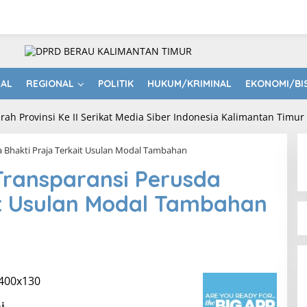
NAL
REGIONAL
POLITIK
HUKUM/KRIMINAL
EKONOMI/BI
 Bhakti Praja Terkait Usulan Modal Tambahan
Transparansi Perusda
it Usulan Modal Tambahan
i