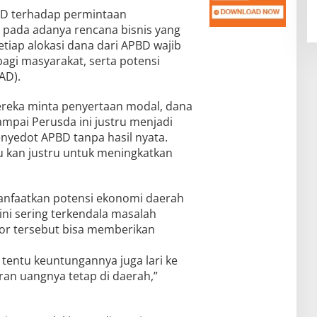
D terhadap permintaan
pada adanya rencana bisnis yang
etiap alokasi dana dari APBD wajib
bagi masyarakat, serta potensi
AD).
mereka minta penyertaan modal, dana
mpai Perusda ini justru menjadi
nyedot APBD tanpa hasil nyata.
 kan justru untuk meningkatkan
nfaatkan potensi ekonomi daerah
 ini sering terkendala masalah
tor tersebut bisa memberikan
, tentu keuntungannya juga lari ke
ran uangnya tetap di daerah,”