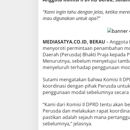
“Kami ingin tahu dengan jelas, ketika mer
mau digunakan untuk apa?”
MEDIASATYA.CO.ID, BERAU
– Anggota 
menyoroti permintaan penambahan mod
Daerah (Perusda) Bhakti Praja kepada 
Menurutnya, sebelum menyetujui tamba
menyeluruh terhadap penggunaan mod
Sutami mengatakan bahwa Komisi II 
koordinasi dengan pihak Perusda unt
penggunaan modal sebelumnya secara j
“Kami dari Komisi II DPRD tentu akan 
Perusda dan melakukan rapat koordinas
pastikan adalah sejauh mana pertangg
sebelumnya,” jelasnya.