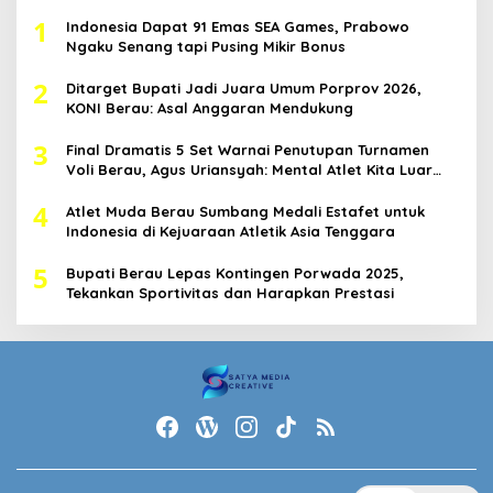
1
Indonesia Dapat 91 Emas SEA Games, Prabowo
Ngaku Senang tapi Pusing Mikir Bonus
2
Ditarget Bupati Jadi Juara Umum Porprov 2026,
KONI Berau: Asal Anggaran Mendukung
3
Final Dramatis 5 Set Warnai Penutupan Turnamen
Voli Berau, Agus Uriansyah: Mental Atlet Kita Luar
Biasa
4
Atlet Muda Berau Sumbang Medali Estafet untuk
Indonesia di Kejuaraan Atletik Asia Tenggara
5
Bupati Berau Lepas Kontingen Porwada 2025,
Tekankan Sportivitas dan Harapkan Prestasi