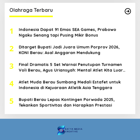
Olahraga Terbaru
1
Indonesia Dapat 91 Emas SEA Games, Prabowo
Ngaku Senang tapi Pusing Mikir Bonus
2
Ditarget Bupati Jadi Juara Umum Porprov 2026,
KONI Berau: Asal Anggaran Mendukung
3
Final Dramatis 5 Set Warnai Penutupan Turnamen
Voli Berau, Agus Uriansyah: Mental Atlet Kita Luar
Biasa
4
Atlet Muda Berau Sumbang Medali Estafet untuk
Indonesia di Kejuaraan Atletik Asia Tenggara
5
Bupati Berau Lepas Kontingen Porwada 2025,
Tekankan Sportivitas dan Harapkan Prestasi