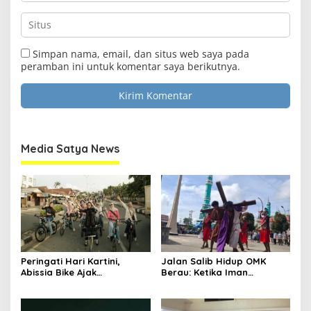
Simpan nama, email, dan situs web saya pada
peramban ini untuk komentar saya berikutnya.
Media Satya News
Peringati Hari Kartini,
Jalan Salib Hidup OMK
Abissia Bike Ajak
Berau: Ketika Iman
Perempuan Berau Gowes
Dihidupkan di Atas
Sambil Berkebaya
Panggung