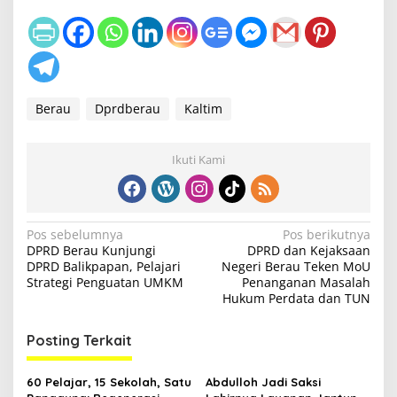
Berau
Dprdberau
Kaltim
Ikuti Kami
N
Pos sebelumnya
Pos berikutnya
DPRD Berau Kunjungi
DPRD dan Kejaksaan
a
DPRD Balikpapan, Pelajari
Negeri Berau Teken MoU
v
Strategi Penguatan UMKM
Penanganan Masalah
Hukum Perdata dan TUN
i
g
Posting Terkait
a
s
60 Pelajar, 15 Sekolah, Satu
Abdulloh Jadi Saksi