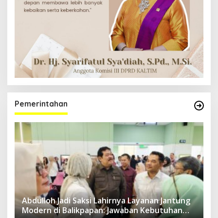
Pemerintahan
Abdulloh Jadi Saksi Lahirnya Layanan Jantung
Modern di Balikpapan: Jawaban Kebutuhan