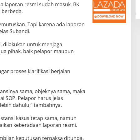
ena laporan resmi sudah masuk, BK
 berbeda.
memutuskan. Tapi karena ada laporan
elas Subandi.
, dilakukan untuk menjaga
mua pihak, baik pelapor maupun
agar proses klarifikasi berjalan
stansinya sama, objeknya sama, maka
 SOP. Pelapor harus jelas
erlebih dahulu,” tambahnya.
stansi kasus tetap sama, namun
ikan keberadaan laporan resmi.
bilan keputusan terpaksa ditunda,