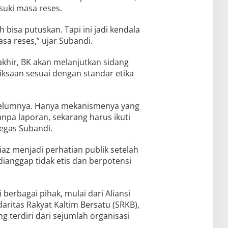
uki masa reses.
h bisa putuskan. Tapi ini jadi kendala
sa reses,” ujar Subandi.
khir, BK akan melanjutkan sidang
iksaan sesuai dengan standar etika
elumnya. Hanya mekanismenya yang
anpa laporan, sekarang harus ikuti
tegas Subandi.
az menjadi perhatian publik setelah
dianggap tidak etis dan berpotensi
 berbagai pihak, mulai dari Aliansi
daritas Rakyat Kaltim Bersatu (SRKB),
g terdiri dari sejumlah organisasi