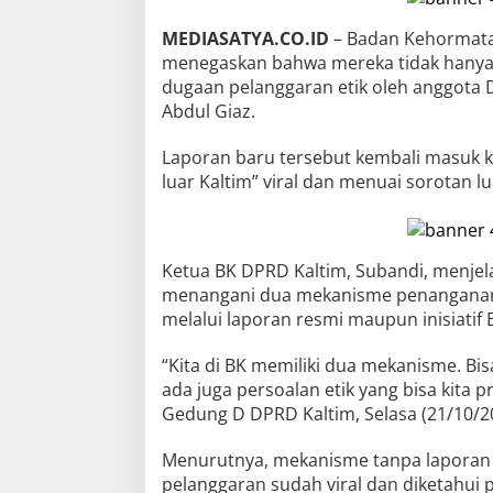
MEDIASATYA.CO.ID
– Badan Kehormata
menegaskan bahwa mereka tidak hanya 
dugaan pelanggaran etik oleh anggota 
Abdul Giaz.
Laporan baru tersebut kembali masuk k
luar Kaltim” viral dan menuai sorotan lua
Ketua BK DPRD Kaltim, Subandi, menjel
menangani dua mekanisme penanganan
melalui laporan resmi maupun inisiatif 
“Kita di BK memiliki dua mekanisme. Bis
ada juga persoalan etik yang bisa kita p
Gedung D DPRD Kaltim, Selasa (21/10/2
Menurutnya, mekanisme tanpa laporan 
pelanggaran sudah viral dan diketahui p