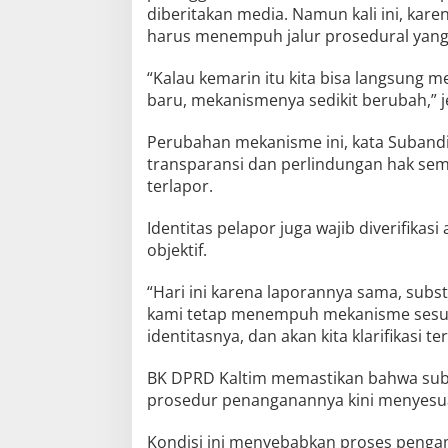
diberitakan media. Namun kali ini, kar
harus menempuh jalur prosedural yang
“Kalau kemarin itu kita bisa langsung 
baru, mekanismenya sedikit berubah,” j
Perubahan mekanisme ini, kata Subandi
transparansi dan perlindungan hak se
terlapor.
Identitas pelapor juga wajib diverifikasi 
objektif.
“Hari ini karena laporannya sama, sub
kami tetap menempuh mekanisme sesuai
identitasnya, dan akan kita klarifikasi t
BK DPRD Kaltim memastikan bahwa sub
prosedur penanganannya kini menyesua
Kondisi ini menyebabkan proses pengam