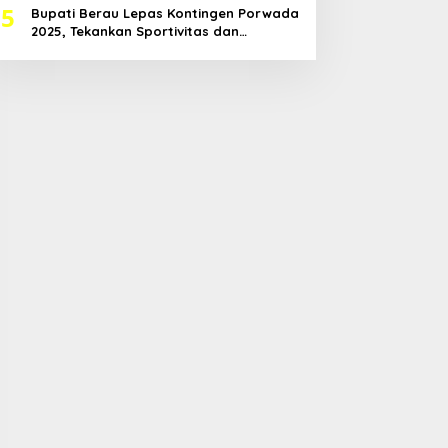
5
Bupati Berau Lepas Kontingen Porwada
2025, Tekankan Sportivitas dan
Harapkan Prestasi