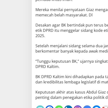
Mereka menilai pernyataan Giaz meng
memecah belah masyarakat. Dl
Desakan agar BK bertindak pun terus 
etik DPRD itu menggelar sidang kode e
2025.
Setelah menjalani sidang selama dua ja
berkomentar banyak kepada awak medi
“Tunggu keputusan BK,” ujarnya singka
DPRD Kaltim.
BK DPRD Kaltim kini dihadapkan pada t
dan kredibilitas lembaga legislatif di ma
Keputusan akhir atas kasus Abdul Giaz
penting dalam penegakan etika politik di