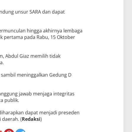
andung unsur SARA dan dapat
bermunculan hingga akhirnya lembaga
tik pertama pada Rabu, 15 Oktober
m, Abdul Giaz memilih tidak
a.
t sambil meninggalkan Gedung D
anggung jawab menjaga integritas
ta publik.
 diharapkan dapat menjadi preseden
 daerah. (
Redaksi
)