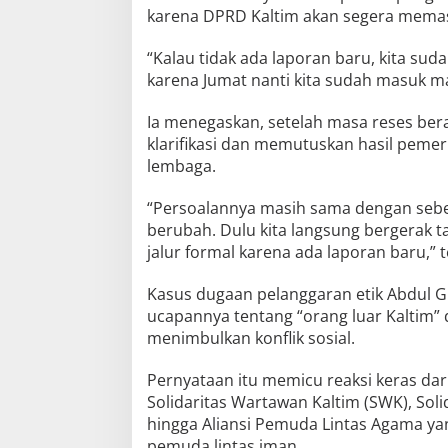
karena DPRD Kaltim akan segera memas
“Kalau tidak ada laporan baru, kita suda
karena Jumat nanti kita sudah masuk ma
Ia menegaskan, setelah masa reses bera
klarifikasi dan memutuskan hasil pemer
lembaga.
“Persoalannya masih sama dengan seb
berubah. Dulu kita langsung bergerak t
jalur formal karena ada laporan baru,” 
Kasus dugaan pelanggaran etik Abdul Gi
ucapannya tentang “orang luar Kaltim” 
menimbulkan konflik sosial.
Pernyataan itu memicu reaksi keras dari
Solidaritas Wartawan Kaltim (SWK), Soli
hingga Aliansi Pemuda Lintas Agama yan
pemuda lintas iman.