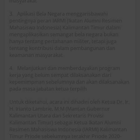
masyarakat
3. Aplikasi Bela Negara menggarisbawahi
pentingnya peran IARMI (Ikatan Alumni Resimen
Mahasiswa Indonesia) Kalimantan Timur dalam
mengaplikasikan semangat bela negara bukan
hanya tentang pertahanan militer, tetapi juga
tentang kontribusi dalam pembangunan dan
keamanan masyarakat
4. Melanjutkan dan memberdayakan program
kerja yang belum sempat dilaksanakan dari
kepemimpinan sebelumnya dan akan dilaksanakan
pada masa jabatan ketua terpilih
Untuk diketahui, acara ini dihadiri oleh Ketua Dr. Ir.
H. Irianto Lambrie, M.M (Mantan Gubernur
Kalimantan Utara dan Sekretaris Provisi
Kalimantan Timur) sebagai Ketua Ikatan Alumni
Resimen Mahasiswa Indonesia (IARMI) Kalimantan
Timur Priode sebelumnya terakhir Priode 2020-