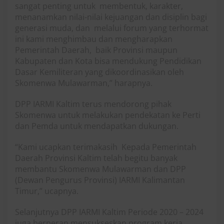
sangat penting untuk membentuk, karakter,
menanamkan nilai-nilai kejuangan dan disiplin bagi
generasi muda, dan melalui forum yang terhormat
ini kami menghimbau dan mengharapkan
Pemerintah Daerah, baik Provinsi maupun
Kabupaten dan Kota bisa mendukung Pendidikan
Dasar Kemiliteran yang dikoordinasikan oleh
Skomenwa Mulawarman,” harapnya.
DPP IARMI Kaltim terus mendorong pihak
Skomenwa untuk melakukan pendekatan ke Perti
dan Pemda untuk mendapatkan dukungan.
“Kami ucapkan terimakasih Kepada Pemerintah
Daerah Provinsi Kaltim telah begitu banyak
membantu Skomenwa Mulawarman dan DPP
(Dewan Pengurus Provinsi) IARMI Kalimantan
Timur,” ucapnya.
Selanjutnya DPP IARMI Kaltim Periode 2020 – 2024
juga berperan mensukseskan program kerja