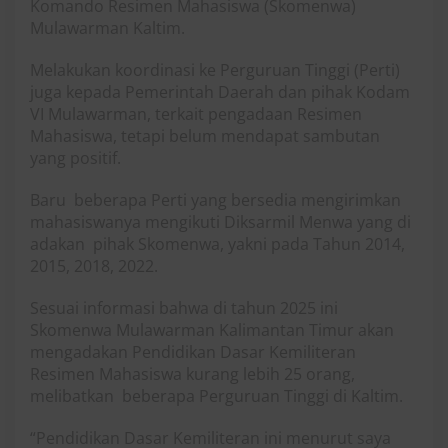
Komando Resimen Mahasiswa (Skomenwa)
Mulawarman Kaltim.
Melakukan koordinasi ke Perguruan Tinggi (Perti)
juga kepada Pemerintah Daerah dan pihak Kodam
VI Mulawarman, terkait pengadaan Resimen
Mahasiswa, tetapi belum mendapat sambutan
yang positif.
Baru beberapa Perti yang bersedia mengirimkan
mahasiswanya mengikuti Diksarmil Menwa yang di
adakan pihak Skomenwa, yakni pada Tahun 2014,
2015, 2018, 2022.
Sesuai informasi bahwa di tahun 2025 ini
Skomenwa Mulawarman Kalimantan Timur akan
mengadakan Pendidikan Dasar Kemiliteran
Resimen Mahasiswa kurang lebih 25 orang,
melibatkan beberapa Perguruan Tinggi di Kaltim.
“Pendidikan Dasar Kemiliteran ini menurut saya