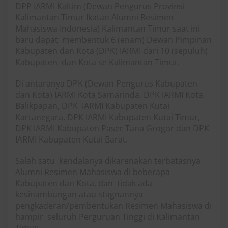
DPP IARMI Kaltim (Dewan Pengurus Provinsi
Kalimantan Timur Ikatan Alumni Resimen
Mahasiswa Indonesia) Kalimantan Timur saat ini
baru dapat membentuk 6 (enam) Dewan Pimpinan
Kabupaten dan Kota (DPK) IARMI dari 10 (sepuluh)
Kabupaten dan Kota se Kalimantan Timur.
Di antaranya DPK (Dewan Pengurus Kabupaten
dan Kota) IARMI Kota Samarinda, DPK IARMI Kota
Balikpapan, DPK IARMI Kabupaten Kutai
Kartanegara, DPK IARMI Kabupaten Kutai Timur,
DPK IARMI Kabupaten Paser Tana Grogor dan DPK
IARMI Kabupaten Kutai Barat.
Salah satu kendalanya dikarenakan terbatasnya
Alumni Resimen Mahasiswa di beberapa
Kabupaten dan Kota, dan tidak ada
kesinambungan atau stagnannya
pengkaderan/pembentukan Resimen Mahasiswa di
hampir seluruh Perguruan Tinggi di Kalimantan
Timur.