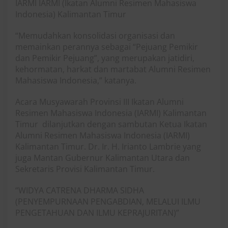
IARMI IARMI (Ikatan Alumni Resimen Mahasiswa
Indonesia) Kalimantan Timur
“Memudahkan konsolidasi organisasi dan
memainkan perannya sebagai “Pejuang Pemikir
dan Pemikir Pejuang”, yang merupakan jatidiri,
kehormatan, harkat dan martabat Alumni Resimen
Mahasiswa Indonesia,” katanya.
Acara Musyawarah Provinsi III Ikatan Alumni
Resimen Mahasiswa Indonesia (IARMI) Kalimantan
Timur dilanjutkan dengan sambutan Ketua Ikatan
Alumni Resimen Mahasiswa Indonesia (IARMI)
Kalimantan Timur. Dr. Ir. H. Irianto Lambrie yang
juga Mantan Gubernur Kalimantan Utara dan
Sekretaris Provisi Kalimantan Timur.
“WIDYA CATRENA DHARMA SIDHA
(PENYEMPURNAAN PENGABDIAN, MELALUI ILMU
PENGETAHUAN DAN ILMU KEPRAJURITAN)”