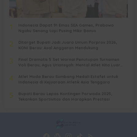
1
Indonesia Dapat 91 Emas SEA Games, Prabowo
Ngaku Senang tapi Pusing Mikir Bonus
2
Ditarget Bupati Jadi Juara Umum Porprov 2026,
KONI Berau: Asal Anggaran Mendukung
3
Final Dramatis 5 Set Warnai Penutupan Turnamen
Voli Berau, Agus Uriansyah: Mental Atlet Kita Luar
Biasa
4
Atlet Muda Berau Sumbang Medali Estafet untuk
Indonesia di Kejuaraan Atletik Asia Tenggara
5
Bupati Berau Lepas Kontingen Porwada 2025,
Tekankan Sportivitas dan Harapkan Prestasi