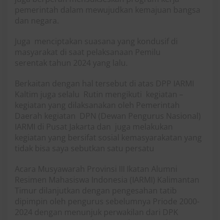
pemerintah dalam mewujudkan kemajuan bangsa
dan negara.
Juga menciptakan suasana yang kondusif di
masyarakat di saat pelaksanaan Pemilu
serentak tahun 2024 yang lalu.
Berkaitan dengan hal tersebut di atas DPP IARMI
Kaltim juga selalu Rutin mengikuti kegiatan –
kegiatan yang dilaksanakan oleh Pemerintah
Daerah kegiatan DPN (Dewan Pengurus Nasional)
IARMI di Pusat Jakarta dan juga melakukan
kegiatan yang bersifat sosial kemasyarakatan yang
tidak bisa saya sebutkan satu persatu
Acara Musyawarah Provinsi III Ikatan Alumni
Resimen Mahasiswa Indonesia (IARMI) Kalimantan
Timur dilanjutkan dengan pengesahan tatib
dipimpin oleh pengurus sebelumnya Priode 2000-
2024 dengan menunjuk perwakilan dari DPK