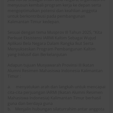
menyusun kembali program kerja ke depan serta
mengoptimalkan potensi dan keahlian anggota
untuk berkontribusi pada pembangunan
Kalimantan Timur kedepan.
Sesuai dengan tema Musprov III Tahun 2025, “Kita
Perkuat Eksistensi IARMI Kaltim Sebagai Wujud
Aplikasi Bela Negara Dalam Rangka Ikut Serta
Menyukseskan Program Pembangunan Kaltim
yang Inklusif dan Berkelanjutan
Adapun tujuan Musyawarah Provinsi III Ikatan
Alumni Resimen Mahasiswa Indonesia Kalimantan
Timur :
a. menyatukan arah dan langkah untuk mencapai
cita-cita perjuangan IARMI (Ikatan Alumni Resimen
Mahasiswa Indonesia) Kalimantan Timur berhasil
guna dan berdaya guna
b. Menjalin hubungan silaturrahim antar anggota