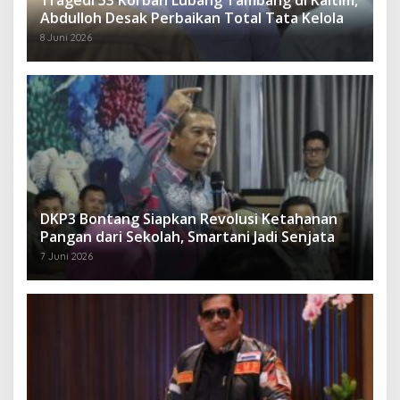
Tragedi 53 Korban Lubang Tambang di Kaltim,
Abdulloh Desak Perbaikan Total Tata Kelola
8 Juni 2026
DKP3 Bontang Siapkan Revolusi Ketahanan
Pangan dari Sekolah, Smartani Jadi Senjata
7 Juni 2026