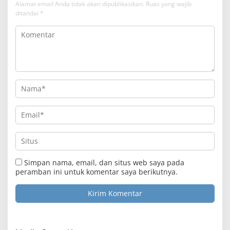
Alamat email Anda tidak akan dipublikasikan.
Ruas yang wajib
ditandai
*
Simpan nama, email, dan situs web saya pada
peramban ini untuk komentar saya berikutnya.