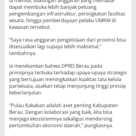
Ia menilai, dukungan anggaran yang memadai
dapat membuka lebih banyak peluang
pengembangan infrastruktur, peningkatan fasilitas
wisata, hingga pemberdayaan pelaku UMKM di
kawasan tersebut.
“Saya rasa anggaran pengelolaan dari provinsi bisa
disesuaikan lagi supaya lebih maksimal,”
tambahnya.
Ia menekankan bahwa DPRD Berau pada
prinsipnya terbuka terhadap upaya-upaya strategis
yang bertujuan meningkatkan kualitas tata kelola
pariwisata, asalkan tetap menjunjung tinggi prinsip
keberlanjutan.
“Pulau Kakaban adalah aset penting Kabupaten
Berau. Dengan kolaborasi yang baik, kita bisa
menjaga ekosistemnya sekaligus mendorong
pertumbuhan ekonomi daerah,” pungkasnya.