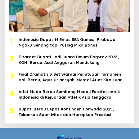
1
Indonesia Dapat 91 Emas SEA Games, Prabowo
Ngaku Senang tapi Pusing Mikir Bonus
2
Ditarget Bupati Jadi Juara Umum Porprov 2026,
KONI Berau: Asal Anggaran Mendukung
3
Final Dramatis 5 Set Warnai Penutupan Turnamen
Voli Berau, Agus Uriansyah: Mental Atlet Kita Luar
Biasa
4
Atlet Muda Berau Sumbang Medali Estafet untuk
Indonesia di Kejuaraan Atletik Asia Tenggara
5
Bupati Berau Lepas Kontingen Porwada 2025,
Tekankan Sportivitas dan Harapkan Prestasi