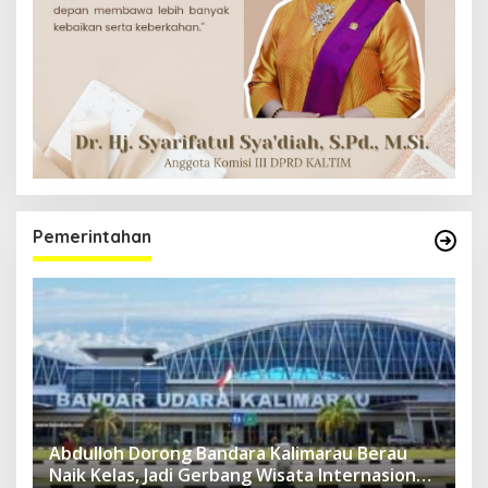
Pemerintahan
Abdulloh Dorong Bandara Kalimarau Berau
Naik Kelas, Jadi Gerbang Wisata Internasional