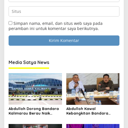
Simpan nama, email, dan situs web saya pada
Clo
peramban ini untuk komentar saya berikutnya.
this
Media Satya News
mod
Masukkan Email Anda Untuk Mendapatkan Berita
Terupdate MEDIASATYA.CO.ID
Media Satya News
johnsmith@example.com
Your
email
Submit
Abdulloh Dorong Bandara
Abdulloh Kawal
Kalimarau Berau Naik
Kebangkitan Bandara
Kelas, Jadi Gerbang Wisata
Tanah Grogot, DPRD Kaltim
Internasional Kaltim
Dorong Keberlanjutan
Proyek Strategis