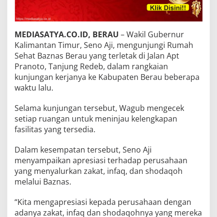
MEDIASATYA.CO.ID, BERAU
– Wakil Gubernur
Kalimantan Timur, Seno Aji, mengunjungi Rumah
Sehat Baznas Berau yang terletak di Jalan Apt
Pranoto, Tanjung Redeb, dalam rangkaian
kunjungan kerjanya ke Kabupaten Berau beberapa
waktu lalu.
Selama kunjungan tersebut, Wagub mengecek
setiap ruangan untuk meninjau kelengkapan
fasilitas yang tersedia.
Dalam kesempatan tersebut, Seno Aji
menyampaikan apresiasi terhadap perusahaan
yang menyalurkan zakat, infaq, dan shodaqoh
melalui Baznas.
“Kita mengapresiasi kepada perusahaan dengan
adanya zakat, infaq dan shodaqohnya yang mereka