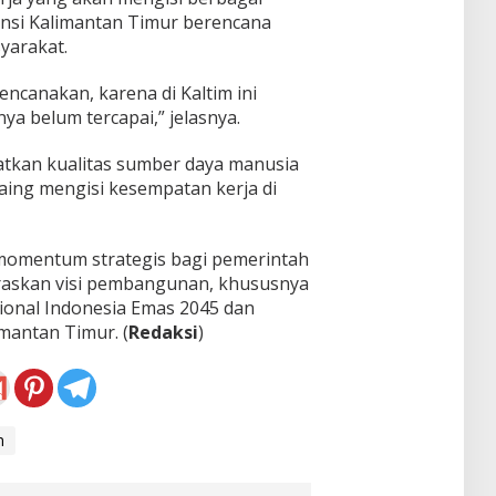
vinsi Kalimantan Timur berencana
yarakat.
encanakan, karena di Kaltim ini
ya belum tercapai,” jelasnya.
atkan kualitas sumber daya manusia
aing mengisi kesempatan kerja di
 momentum strategis bagi pemerintah
raskan visi pembangunan, khususnya
onal Indonesia Emas 2045 dan
mantan Timur. (
Redaksi
)
m