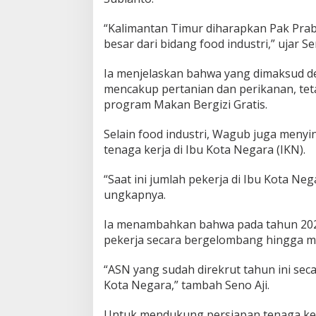
“Kalimantan Timur diharapkan Pak Pr
besar dari bidang food industri,” ujar Sen
Ia menjelaskan bahwa yang dimaksud d
mencakup pertanian dan perikanan, te
program Makan Bergizi Gratis.
Selain food industri, Wagub juga men
tenaga kerja di Ibu Kota Negara (IKN).
“Saat ini jumlah pekerja di Ibu Kota Ne
ungkapnya.
Ia menambahkan bahwa pada tahun 20
pekerja secara bergelombang hingga m
“ASN yang sudah direkrut tahun ini se
Kota Negara,” tambah Seno Aji.
Untuk mendukung persiapan tenaga ker