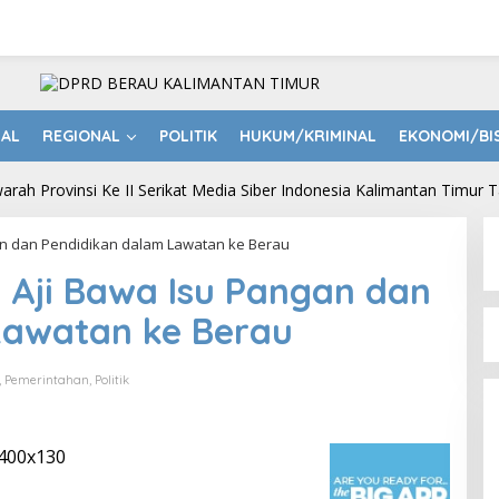
NAL
REGIONAL
POLITIK
HUKUM/KRIMINAL
EKONOMI/BI
an dan Pendidikan dalam Lawatan ke Berau
 Aji Bawa Isu Pangan dan
Lawatan ke Berau
,
Pemerintahan
,
Politik