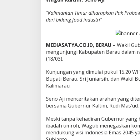
“Kalimantan Timur diharapkan Pak Prabo
dari bidang food industri”
MEDIASATYA.CO.ID, BERAU
– Wakil Gub
mengunjungi Kabupaten Berau dalam ra
(18/03).
Kunjungan yang dimulai pukul 15.20 WI
Bupati Berau, Sri Juniarsih, dan Wakil 
Kalimarau.
Seno Aji menceritakan arahan yang diter
bersama Gubernur Kaltim, Rudi Mas’ud.
Meski tanpa kehadiran Gubernur yang
ibadah umroh, Wagub menegaskan kom
mendukung visi Indonesia Emas 2045 y
Subianto.