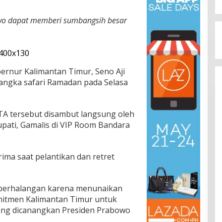
wo dapat memberi sumbangsih besar
ernur Kalimantan Timur, Seno Aji
ngka safari Ramadan pada Selasa
TA tersebut disambut langsung oleh
Bupati, Gamalis di VIP Room Bandara
ima saat pelantikan dan retret
 berhalangan karena menunaikan
itmen Kalimantan Timur untuk
ang dicanangkan Presiden Prabowo